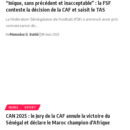
“Inique, sans précédent et inacceptable” : la FSF
conteste la décision de la CAF et saisit le TAS
La Fédération Sénégalaise de Football (FSF) a annoncé avoir pris
connaissance de…
Par
Mamadou D. Baldé
18 mars 2026
NEWS
SPORT
CAN 2025 : le Jury de la CAF annule la victoire du
Sénégal et déclare le Maroc champion d’Afrique