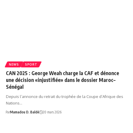
NEWS
SPORT
CAN 2025 : George Weah charge la CAF et dénonce
une décision «injustifiée» dans le dossier Maroc–
Sénégal
Depuis l’annonce du retrait du trophée de la Coupe d’Afrique des
Nations…
Par
Mamadou D. Baldé
20 mars 2026