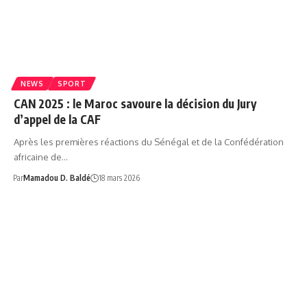
NEWS
SPORT
CAN 2025 : le Maroc savoure la décision du Jury
d’appel de la CAF
Après les premières réactions du Sénégal et de la Confédération
africaine de…
Par
Mamadou D. Baldé
18 mars 2026