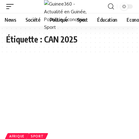
News
Société
Politique
Sport
Éducation
Econo
Étiquette :
CAN 2025
AFRIQUE
SPORT