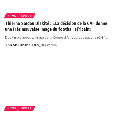
NEWS
SPORT
Thierno Saïdou Diakité : «La décision de la CAF donne
une très mauvaise image du football africain»
Deux mois après la finale de la Coupe d’Afrique des nations (CAN)…
Par
Amadou Dioulde Diallo
18 mars 2026
NEWS
SPORT