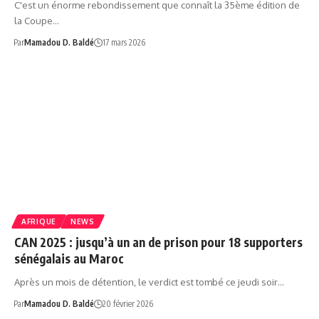
C'est un énorme rebondissement que connaît la 35ème édition de
la Coupe…
Par
Mamadou D. Baldé
17 mars 2026
AFRIQUE
NEWS
CAN 2025 : jusqu’à un an de prison pour 18 supporters
sénégalais au Maroc
Après un mois de détention, le verdict est tombé ce jeudi soir…
Par
Mamadou D. Baldé
20 février 2026