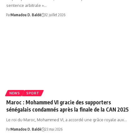
sentence arbitrale »…
Par
Mamadou D. Baldé
12 juillet 2026
NEWS
SPORT
Maroc : Mohammed VI gracie des supporters
sénégalais condamnés après la finale de la CAN 2025
Le roi du Maroc, Mohammed VI, a accordé une grâce royale aux…
Par
Mamadou D. Baldé
23 mai 2026