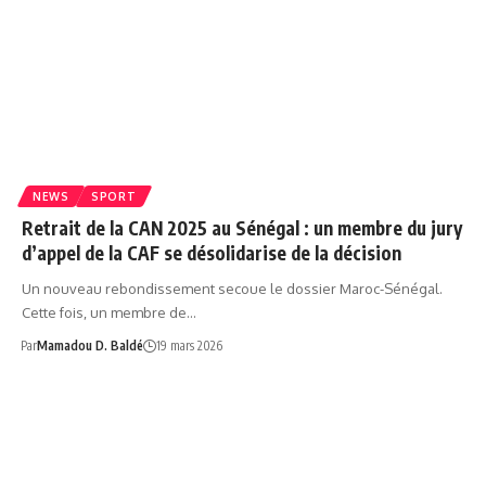
NEWS
SPORT
Retrait de la CAN 2025 au Sénégal : un membre du jury
d’appel de la CAF se désolidarise de la décision
Un nouveau rebondissement secoue le dossier Maroc-Sénégal.
Cette fois, un membre de…
Par
Mamadou D. Baldé
19 mars 2026