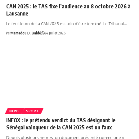
CAN 2025 : le TAS fixe l’audience au 8 octobre 2026 à
Lausanne
Le feuilleton de la CAN 2025 est loin d’être terminé. Le Tribunal…
Par
Mamadou D. Baldé
24 juillet 2026
NEWS
SPORT
INFOX : le prétendu verdict du TAS désignant le
Sénégal vainqueur de la CAN 2025 est un faux
Depuis plusieurs heures, un document présenté comme une «