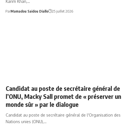
Karim Khan,…
Par
Mamadou Saidou Diallo
25 juillet 2026
CANDIDATURE MACKY SALL ONU
Candidat au poste de secrétaire général de
l’ONU, Macky Sall promet de « préserver un
monde sûr » par le dialogue
Candidat au poste de secrétaire général de l'Organisation des
Nations unies (ONU),…