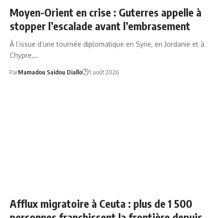
Moyen-Orient en crise : Guterres appelle à
stopper l’escalade avant l’embrasement
À l’issue d’une tournée diplomatique en Syrie, en Jordanie et à
Chypre,…
Par
Mamadou Saidou Diallo
1 août 2026
CEUTA
Afflux migratoire à Ceuta : plus de 1 500
personnes franchissent la frontière depuis