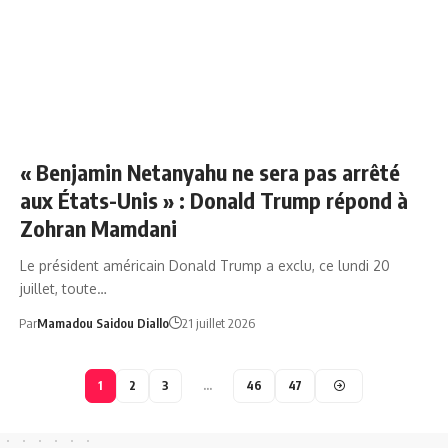
ASSEMBLÉE GÉNÉRALE DE L'ONU 2026
« Benjamin Netanyahu ne sera pas arrêté
aux États-Unis » : Donald Trump répond à
Zohran Mamdani
Le président américain Donald Trump a exclu, ce lundi 20
juillet, toute…
Par
Mamadou Saidou Diallo
21 juillet 2026
1
2
3
…
46
47