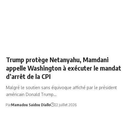
BENJAMIN NETANYAHU CPI
Trump protège Netanyahu, Mamdani
appelle Washington à exécuter le mandat
d’arrêt de la CPI
Malgré le soutien sans équivoque affiché par le président
américain Donald Trump…
Par
Mamadou Saidou Diallo
22 juillet 2026