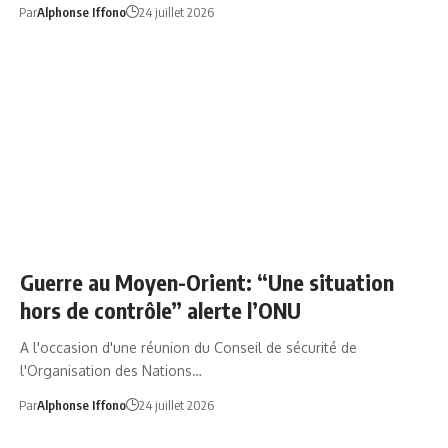
Par
Alphonse Iffono
24 juillet 2026
CONFLITS MOYEN ORIENT
Guerre au Moyen-Orient: “Une situation
hors de contrôle” alerte l’ONU
A l'occasion d'une réunion du Conseil de sécurité de
l'Organisation des Nations…
Par
Alphonse Iffono
24 juillet 2026