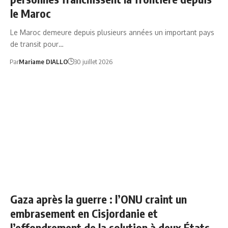
le Maroc
Le Maroc demeure depuis plusieurs années un important pays
de transit pour…
Par
Mariame DIALLO
30 juillet 2026
AUTORITÉ PALESTINIENNE EN CRISE
Gaza après la guerre : l’ONU craint un
embrasement en Cisjordanie et
l’effondrement de la solution à deux États