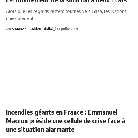
Alors que les regards restent tournés vers Gaza, les Nations
unies alertent…
Par
Mamadou Saidou Diallo
30 juillet 2026
EMMANUEL MACRON CELLULE DE CRISE
Incendies géants en France : Emmanuel
Macron préside une cellule de crise face à
une situation alarmante