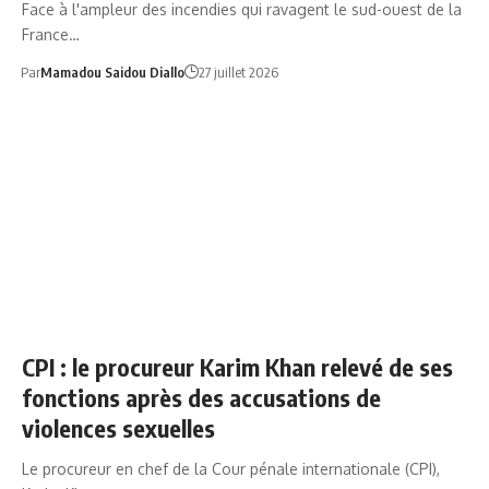
Face à l'ampleur des incendies qui ravagent le sud-ouest de la
France…
Par
Mamadou Saidou Diallo
27 juillet 2026
COUR PÉNALE INTERNATIONALE (CPI)
CPI : le procureur Karim Khan relevé de ses
fonctions après des accusations de
violences sexuelles
Le procureur en chef de la Cour pénale internationale (CPI),