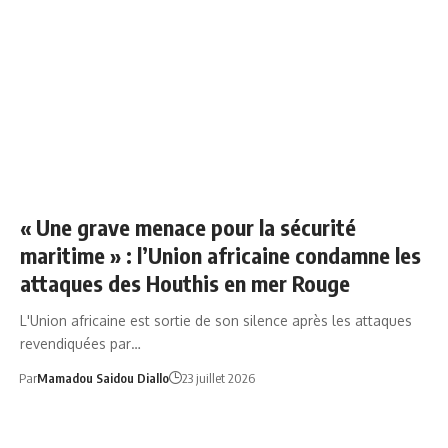
ARABIE SAOUDITE
« Une grave menace pour la sécurité
maritime » : l’Union africaine condamne les
attaques des Houthis en mer Rouge
L'Union africaine est sortie de son silence après les attaques
revendiquées par…
Par
Mamadou Saidou Diallo
23 juillet 2026