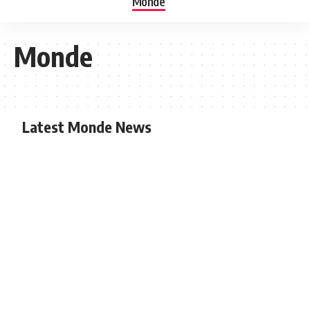
Monde
Monde
Latest Monde News
ANTÓNIO GUTERRES ONU