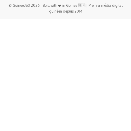
© Guinee360 2026 | Built with ❤️ in Guinea 🇬🇳 | Premier média digital
guinéen depuis 2014