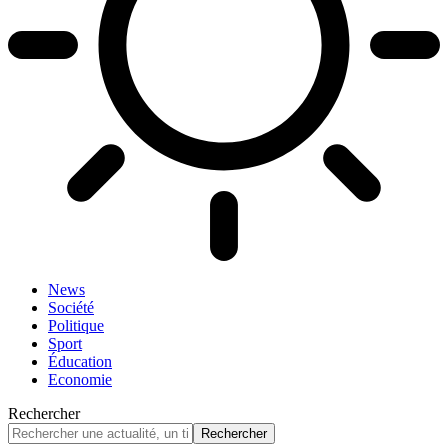
News
Société
Politique
Sport
Éducation
Economie
Rechercher