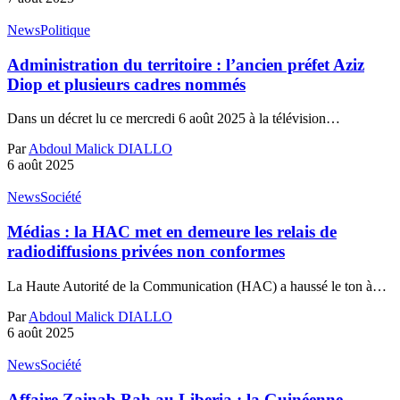
News
Politique
Administration du territoire : l’ancien préfet Aziz
Diop et plusieurs cadres nommés
Dans un décret lu ce mercredi 6 août 2025 à la télévision…
Par
Abdoul Malick DIALLO
6 août 2025
News
Société
Médias : la HAC met en demeure les relais de
radiodiffusions privées non conformes
La Haute Autorité de la Communication (HAC) a haussé le ton à…
Par
Abdoul Malick DIALLO
6 août 2025
News
Société
Affaire Zainab Bah au Liberia : la Guinéenne