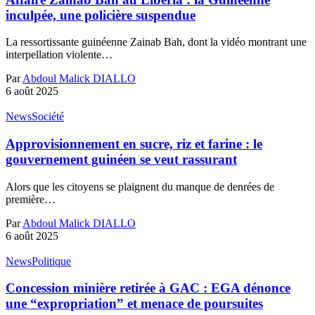
inculpée, une policière suspendue
La ressortissante guinéenne Zainab Bah, dont la vidéo montrant une
interpellation violente…
Par
Abdoul Malick DIALLO
6 août 2025
News
Société
Approvisionnement en sucre, riz et farine : le
gouvernement guinéen se veut rassurant
Alors que les citoyens se plaignent du manque de denrées de
première…
Par
Abdoul Malick DIALLO
6 août 2025
News
Politique
Concession minière retirée à GAC : EGA dénonce
une “expropriation” et menace de poursuites