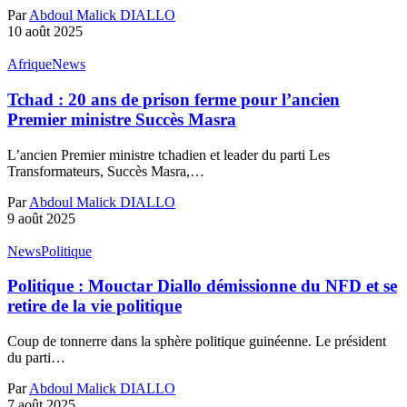
Par
Abdoul Malick DIALLO
10 août 2025
Afrique
News
Tchad : 20 ans de prison ferme pour l’ancien
Premier ministre Succès Masra
L’ancien Premier ministre tchadien et leader du parti Les
Transformateurs, Succès Masra,…
Par
Abdoul Malick DIALLO
9 août 2025
News
Politique
Politique : Mouctar Diallo démissionne du NFD et se
retire de la vie politique
Coup de tonnerre dans la sphère politique guinéenne. Le président
du parti…
Par
Abdoul Malick DIALLO
7 août 2025