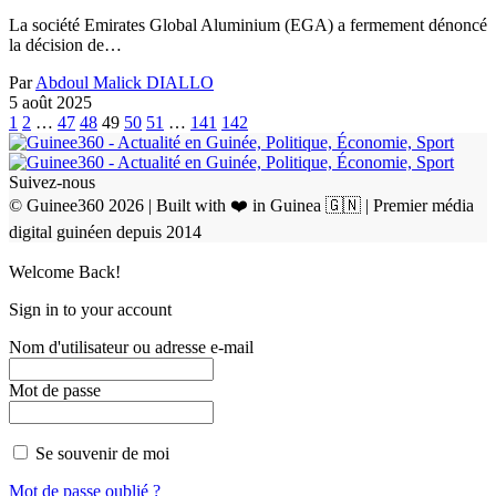
La société Emirates Global Aluminium (EGA) a fermement dénoncé
la décision de…
Par
Abdoul Malick DIALLO
5 août 2025
1
2
…
47
48
49
50
51
…
141
142
Suivez-nous
© Guinee360 2026 | Built with ❤️ in Guinea 🇬🇳 | Premier média
digital guinéen depuis 2014
Welcome Back!
Sign in to your account
Nom d'utilisateur ou adresse e-mail
Mot de passe
Se souvenir de moi
Mot de passe oublié ?