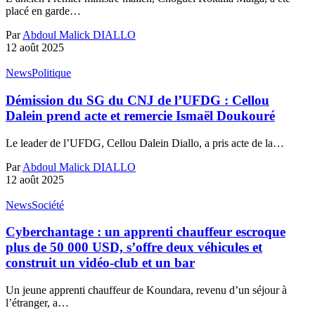
placé en garde…
Par
Abdoul Malick DIALLO
12 août 2025
News
Politique
Démission du SG du CNJ de l’UFDG : Cellou
Dalein prend acte et remercie Ismaël Doukouré
Le leader de l’UFDG, Cellou Dalein Diallo, a pris acte de la…
Par
Abdoul Malick DIALLO
12 août 2025
News
Société
Cyberchantage : un apprenti chauffeur escroque
plus de 50 000 USD, s’offre deux véhicules et
construit un vidéo-club et un bar
Un jeune apprenti chauffeur de Koundara, revenu d’un séjour à
l’étranger, a…