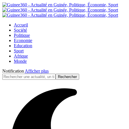
Accueil
Société
Politique
Economie
Education
Sport
Afrique
Monde
Notification
Afficher plus