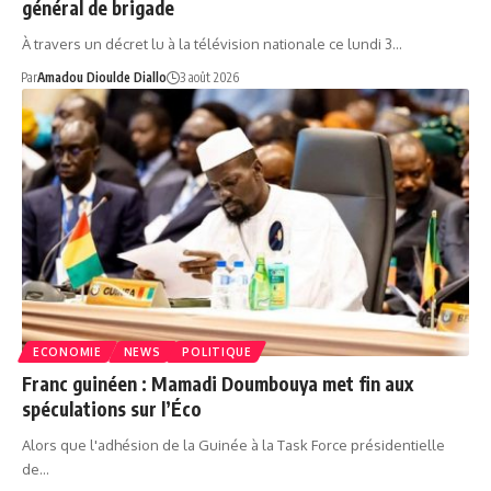
général de brigade
À travers un décret lu à la télévision nationale ce lundi 3…
Par
Amadou Dioulde Diallo
3 août 2026
ECONOMIE
NEWS
POLITIQUE
Franc guinéen : Mamadi Doumbouya met fin aux
spéculations sur l’Éco
Alors que l'adhésion de la Guinée à la Task Force présidentielle
de…