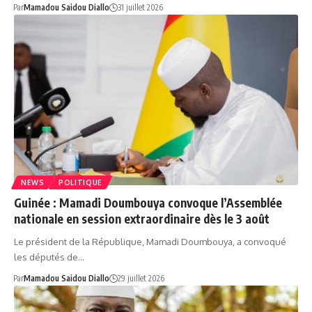
Par
Mamadou Saidou Diallo
31 juillet 2026
NEWS
POLITIQUE
Guinée : Mamadi Doumbouya convoque l’Assemblée
nationale en session extraordinaire dès le 3 août
Le président de la République, Mamadi Doumbouya, a convoqué
les députés de…
Par
Mamadou Saidou Diallo
29 juillet 2026