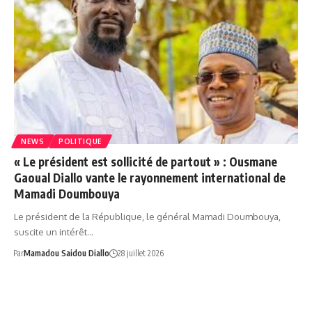
NEWS
POLITIQUE
« Le président est sollicité de partout » : Ousmane
Gaoual Diallo vante le rayonnement international de
Mamadi Doumbouya
Le président de la République, le général Mamadi Doumbouya,
suscite un intérêt…
Par
Mamadou Saidou Diallo
28 juillet 2026