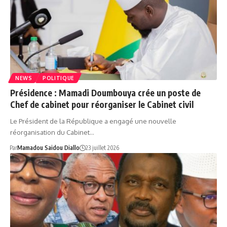
NEWS
POLITIQUE
Présidence : Mamadi Doumbouya crée un poste de
Chef de cabinet pour réorganiser le Cabinet civil
Le Président de la République a engagé une nouvelle
réorganisation du Cabinet…
Par
Mamadou Saidou Diallo
23 juillet 2026