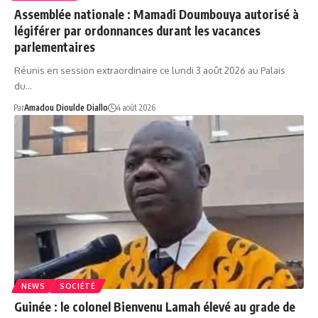
Assemblée nationale : Mamadi Doumbouya autorisé à
légiférer par ordonnances durant les vacances
parlementaires
Réunis en session extraordinaire ce lundi 3 août 2026 au Palais
du…
Par
Amadou Dioulde Diallo
4 août 2026
NEWS
SOCIÉTÉ
Guinée : le colonel Bienvenu Lamah élevé au grade de