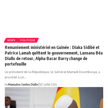
NEWS
POLITIQUE
Remaniement ministériel en Guinée : Diaka Sidibé et
Patrice Lamah quittent le gouvernement, Lansana Béa
Diallo de retour, Alpha Bacar Barry change de
portefeuille
Le président de la République, le Général Mamadi Doumbouya, a
procédé à un…
Par
Mamadou Saidou Diallo
27 juillet 2026