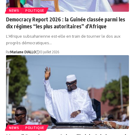
NEWS
POLITIQUE
Democracy Report 2026 : la Guinée classée parmi les
dix régimes “les plus autoritaires” d’Afrique
L'Afrique subsaharienne est-elle en train de tourner le dos aux
progrès démocratiques…
Par
Mariame DIALLO
13 juillet 2026
NEWS
POLITIQUE