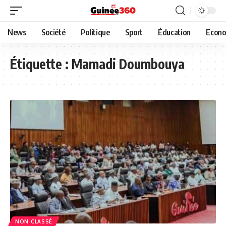
News
Société
Politique
Sport
Éducation
Econo
Étiquette :
Mamadi Doumbouya
NON CLASSÉ