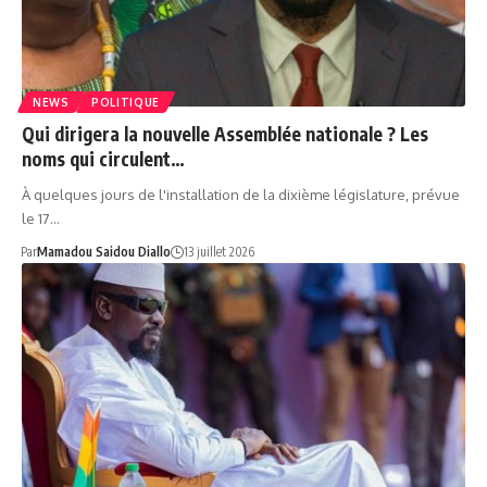
NEWS
POLITIQUE
Qui dirigera la nouvelle Assemblée nationale ? Les
noms qui circulent…
À quelques jours de l'installation de la dixième législature, prévue
le 17…
Par
Mamadou Saidou Diallo
13 juillet 2026