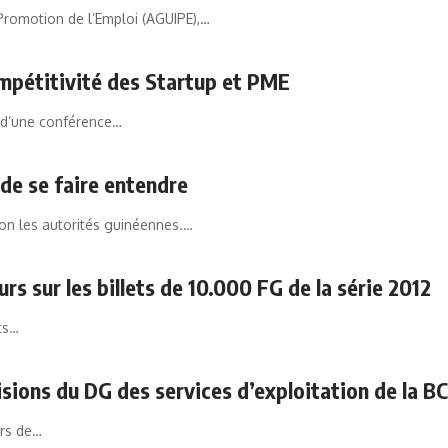
Promotion de l’Emploi (AGUIPE),…
mpétitivité des Startup et PME
e d’une conférence…
de se faire entendre
lon les autorités guinéennes.…
 sur les billets de 10.000 FG de la série 2012
ets…
cisions du DG des services d’exploitation de la B
urs de…