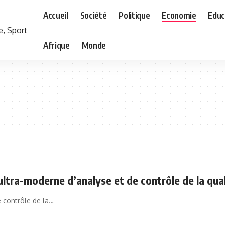
Accueil
Société
Politique
Economie
Educ
Afrique
Monde
ltra-moderne d’analyse et de contrôle de la qual
e contrôle de la…