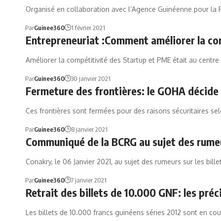
Organisé en collaboration avec l’Agence Guinéenne pour la 
Par
Guinee360
1 février 2021
Entrepreneuriat :Comment améliorer la co
Améliorer la compétitivité des Startup et PME était au centr
Par
Guinee360
30 janvier 2021
Fermeture des frontières: le GOHA décide 
Ces frontières sont fermées pour des raisons sécuritaires se
Par
Guinee360
8 janvier 2021
Communiqué de la BCRG au sujet des rumeurs
Conakry, le 06 Janvier 2021, au sujet des rumeurs sur les bill
Par
Guinee360
7 janvier 2021
Retrait des billets de 10.000 GNF: les pré
Les billets de 10.000 francs guinéens séries 2012 sont en co