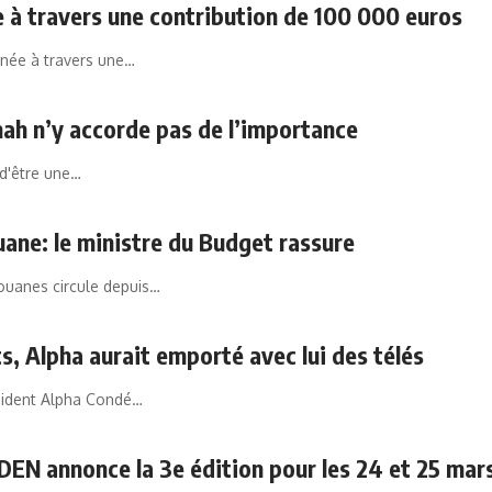
 à travers une contribution de 100 000 euros
née à travers une…
mah n’y accorde pas de l’importance
 d'être une…
ane: le ministre du Budget rassure
ouanes circule depuis…
ts, Alpha aurait emporté avec lui des télés
ésident Alpha Condé…
DEN annonce la 3e édition pour les 24 et 25 mar