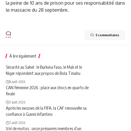
la peine de 10 ans de prison pour ses responsabilité dans
le massacre du 28 septembre.
5 commentaires
À lire également
Sécurité au Sahel : le Burkina Faso, le Mali et le
Niger répondent aux propos de Bola Tinubu
8 août 2026
CAN féminine 2026 : place aux chocs en quarts de
finale
7 août 2026
Après les excuses de la FIFA, la CAF renouvelle sa
confiance à Gianni Infantino
7 août 2026
Vol de motos : onze présumés membres d’un