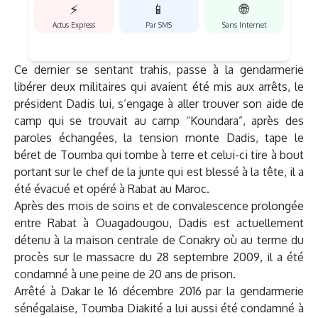
⚡
📱
🌐
Actus Express
Par SMS
Sans Internet
Ce dernier se sentant trahis, passe à la gendarmerie
libérer deux militaires qui avaient été mis aux arrêts, le
président Dadis lui, s’engage à aller trouver son aide de
camp qui se trouvait au camp “Koundara”, après des
paroles échangées, la tension monte Dadis, tape le
béret de Toumba qui tombe à terre et celui-ci tire à bout
portant sur le chef de la junte qui est blessé à la tête, il a
été évacué et opéré à Rabat au Maroc.
Après des mois de soins et de convalescence prolongée
entre Rabat à Ouagadougou, Dadis est actuellement
détenu à la maison centrale de Conakry où au terme du
procès sur le massacre du 28 septembre 2009, il a été
condamné à une peine de 20 ans de prison.
Arrêté à Dakar le 16 décembre 2016 par la gendarmerie
sénégalaise, Toumba Diakité a lui aussi été condamné à