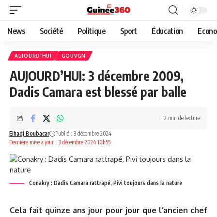
News
Société
Politique
Sport
Éducation
Econo
AUJOURD'HUI
GOUVGN
AUJOURD’HUI: 3 décembre 2009,
Dadis Camara est blessé par balle
2 min de lecture
Elhadj Boubacar
Publié : 3 décembre 2024
Dernière mise à jour : 3 décembre 2024 10h55
Conakry : Dadis Camara rattrapé, Pivi toujours dans la nature
Cela fait quinze ans jour pour jour que l’ancien chef