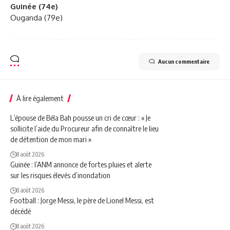
Guinée (74e)
Ouganda (79e)
Aucun commentaire
À lire également
L’épouse de Béla Bah pousse un cri de cœur : « Je
sollicite l’aide du Procureur afin de connaître le lieu
de détention de mon mari »
8 août 2026
Guinée : l’ANM annonce de fortes pluies et alerte
sur les risques élevés d’inondation
8 août 2026
Football : Jorge Messi, le père de Lionel Messi, est
décédé
8 août 2026