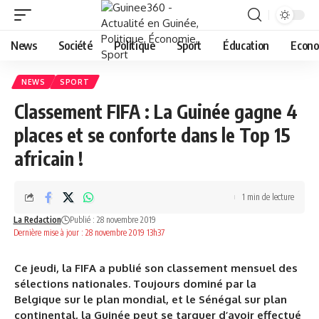
News
Société
Politique
Sport
Éducation
Econo
NEWS
SPORT
Classement FIFA : La Guinée gagne 4
places et se conforte dans le Top 15
africain !
1 min de lecture
La Redaction
Publié : 28 novembre 2019
Dernière mise à jour : 28 novembre 2019 13h37
Ce jeudi, la FIFA a publié son classement mensuel des
sélections nationales. Toujours dominé par la
Belgique sur le plan mondial, et le Sénégal sur plan
continental, la Guinée peut se targuer d’avoir effectué