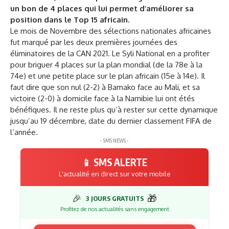
un bon de 4 places qui lui permet d’améliorer sa
position dans le Top 15 africain.
Le mois de Novembre des sélections nationales africaines
fut marqué par les deux premières journées des
éliminatoires de la CAN 2021. Le Syli National en a profiter
pour briguer 4 places sur la plan mondial (de la 78e à la
74e) et une petite place sur le plan africain (15e à 14e). Il
faut dire que son nul (2-2) à Bamako face au Mali, et sa
victoire (2-0) à domicile face à la Namibie lui ont étés
bénéfiques. Il ne reste plus qu’à rester sur cette dynamique
jusqu’au 19 décembre, date du dernier classement FIFA de
l’année.
- SMS NEWS -
📱 SMS ALERTE
L'actualité en direct sur votre mobile
🎉
🎁
3 JOURS GRATUITS
Profitez de nos actualités sans engagement