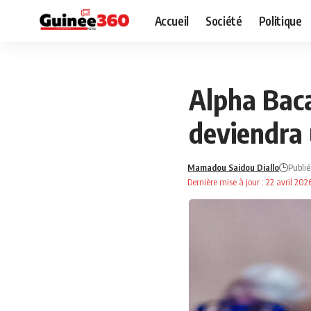
Accueil
Société
Politique
ÉDUCATION
NEWS
Alpha Baca
deviendra 
Mamadou Saidou Diallo
Publié
Dernière mise à jour : 22 avril 20