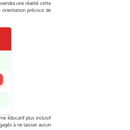
iendra une réalité cette
e orientation précoce de
e éducatif plus inclusif
gagés à ne laisser aucun