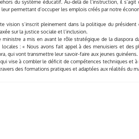
hors du système éducatif. Au-delà de l’instruction, il s’agit
eur permettant d’occuper les emplois créés par notre économi
tte vision s’inscrit pleinement dans la politique du président
ée sur la justice sociale et l’inclusion.
 le ministre a mis en avant le rôle stratégique de la diaspora
ocales : « Nous avons fait appel à des menuisiers et des pl
ora, qui vont transmettre leur savoir-faire aux jeunes guinéens.
e qui vise à combler le déficit de compétences techniques et à 
travers des formations pratiques et adaptées aux réalités du m