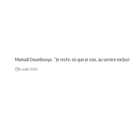
NEWS
POLITIQUE
Mamadi Doumbouya : “Je reste, où que je sois, au service exclusi
6 août 2026