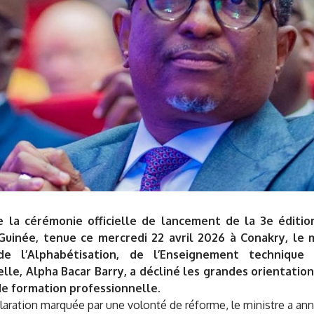
 la cérémonie officielle de lancement de la 3e éditi
Guinée, tenue ce mercredi 22 avril 2026 à Conakry, le m
 de l’Alphabétisation, de l’Enseignement techniqu
lle, Alpha Bacar Barry, a décliné les grandes orientati
de formation professionnelle.
aration marquée par une volonté de réforme, le ministre a ann