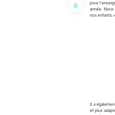
pour l’enseig
année. Nous 
nos enfants »,
Il a égalemen
et plus adap