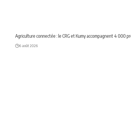
ANNONCE
NEWS
Agriculture connectée : le CRG et Kumy accompagnent 4 000 p
6 août 2026