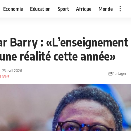
Economie
Education
Sport
Afrique
Monde
r Barry : «L’enseignement
une réalité cette année»
 : 23 avril 2026
Partager
26 18h51