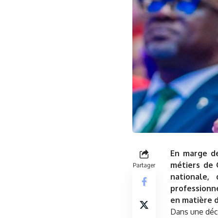
En marge de
métiers de 
Partager
nationale,
professionne
en matière 
Dans une décl