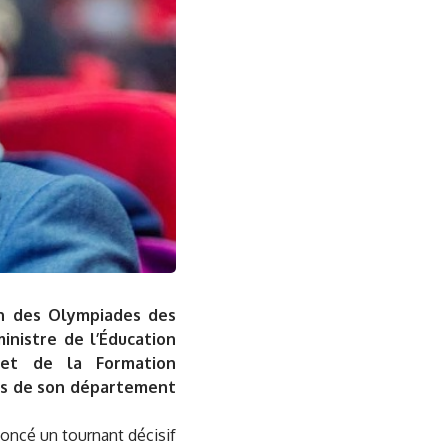
on des Olympiades des
inistre de l’Éducation
e et de la Formation
ons de son département
oncé un tournant décisif