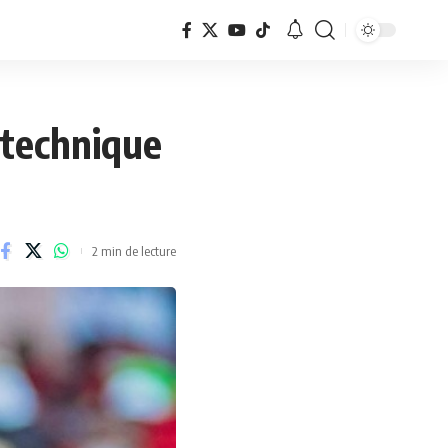
 technique
2 min de lecture