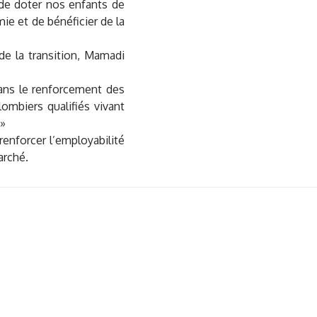
 de doter nos enfants de
e et de bénéficier de la
 de la transition, Mamadi
 dans le renforcement des
ombiers qualifiés vivant
 »
renforcer l’employabilité
arché.