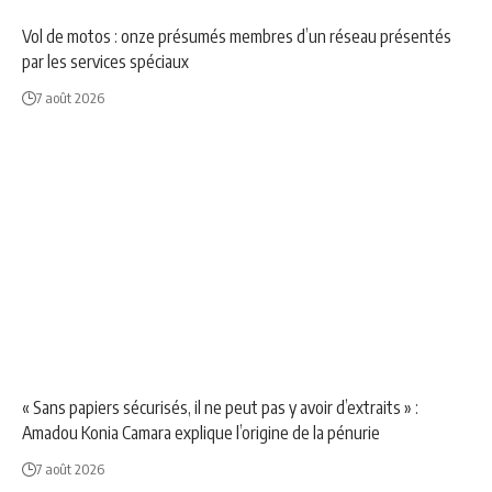
Vol de motos : onze présumés membres d’un réseau présentés
par les services spéciaux
7 août 2026
NEWS
SOCIÉTÉ
« Sans papiers sécurisés, il ne peut pas y avoir d’extraits » :
Amadou Konia Camara explique l’origine de la pénurie
7 août 2026