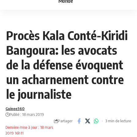
Monde
NEWS
POLITIQUE
Procès Kala Conté-Kiridi
Bangoura: les avocats
de la défense évoquent
un acharnement contre
le journaliste
Guinee360
Publié : 18 mars 2019
Partager
3 min de lecture
Dernière mise à jour : 18 mars
2019 16h11