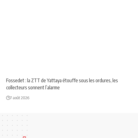
NEWS
SOCIÉTÉ
Fossedet : la ZTT de Yattaya étouffe sous les ordures, les
collecteurs sonnent l’alarme
7 août 2026