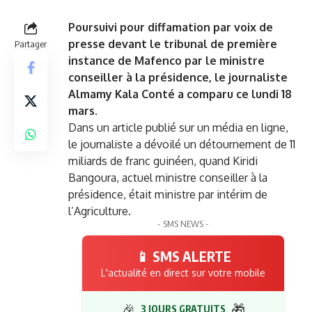
Poursuivi pour diffamation par voix de
presse devant le tribunal de première
Partager
instance de Mafenco par le ministre
conseiller à la présidence, le journaliste
Almamy Kala Conté a comparu ce lundi 18
mars.
Dans un article publié sur un média en ligne,
le journaliste a dévoilé un détournement de 11
miliards de franc guinéen, quand Kiridi
Bangoura, actuel ministre conseiller à la
présidence, était ministre par intérim de
l’Agriculture.
- SMS NEWS -
📱 SMS ALERTE
L'actualité en direct sur votre mobile
🎉
🎁
3 JOURS GRATUITS