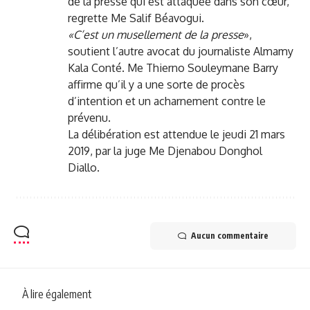
de la presse qui est attaquée dans son cœur,
regrette Me Salif Béavogui.
«C’est un musellement de la presse
»,
soutient l’autre avocat du journaliste Almamy
Kala Conté. Me Thierno Souleymane Barry
affirme qu’il y a une sorte de procès
d’intention et un acharnement contre le
prévenu.
La délibération est attendue le jeudi 21 mars
2019, par la juge Me Djenabou Donghol
Diallo.
Aucun commentaire
À lire également