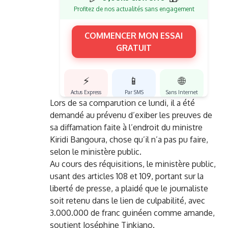
Profitez de nos actualités sans engagement
COMMENCER MON ESSAI
GRATUIT
⚡
📱
🌐
Actus Express
Par SMS
Sans Internet
Lors de sa comparution ce lundi, il a été
demandé au prévenu d’exiber les preuves de
sa diffamation faite à l’endroit du ministre
Kiridi Bangoura, chose qu’il n’a pas pu faire,
selon le ministère public.
Au cours des réquisitions, le ministère public,
usant des articles 108 et 109, portant sur la
liberté de presse, a plaidé que le journaliste
soit retenu dans le lien de culpabilité, avec
3.000.000 de franc guinéen comme amande,
soutient Joséphine Tinkiano.