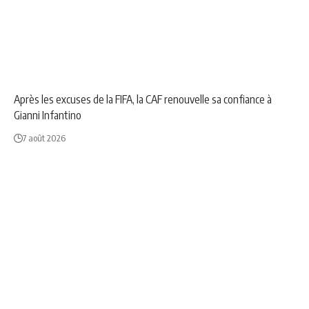
NEWS
SPORT
Après les excuses de la FIFA, la CAF renouvelle sa confiance à
Gianni Infantino
7 août 2026
NEWS
SOCIÉTÉ