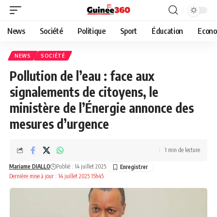
News
Société
Politique
Sport
Éducation
Econo
NEWS
SOCIÉTÉ
Pollution de l’eau : face aux
signalements de citoyens, le
ministère de l’Énergie annonce des
mesures d’urgence
1 min de lecture
Mariame DIALLO
Publié : 14 juillet 2025
Dernière mise à jour : 14 juillet 2025 15h45