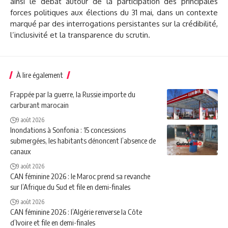
ainsi le débat autour de la participation des principales
forces politiques aux élections du 31 mai, dans un contexte
marqué par des interrogations persistantes sur la crédibilité,
l’inclusivité et la transparence du scrutin.
À lire également
Frappée par la guerre, la Russie importe du
carburant marocain
9 août 2026
Inondations à Sonfonia : 15 concessions
submergées, les habitants dénoncent l’absence de
canaux
9 août 2026
CAN féminine 2026 : le Maroc prend sa revanche
sur l’Afrique du Sud et file en demi-finales
9 août 2026
CAN féminine 2026 : l’Algérie renverse la Côte
d’Ivoire et file en demi-finales