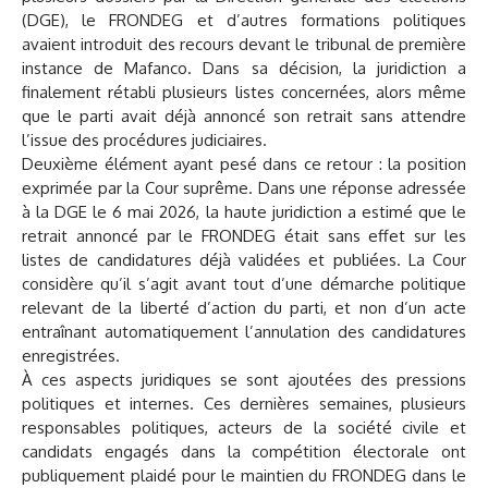
(DGE), le FRONDEG et d’autres formations politiques
avaient introduit des recours devant le tribunal de première
instance de Mafanco. Dans sa décision, la juridiction a
finalement rétabli plusieurs listes concernées, alors même
que le parti avait déjà annoncé son retrait sans attendre
l’issue des procédures judiciaires.
Deuxième élément ayant pesé dans ce retour : la position
exprimée par la Cour suprême. Dans une réponse adressée
à la DGE le 6 mai 2026, la haute juridiction a estimé que le
retrait annoncé par le FRONDEG était sans effet sur les
listes de candidatures déjà validées et publiées. La Cour
considère qu’il s’agit avant tout d’une démarche politique
relevant de la liberté d’action du parti, et non d’un acte
entraînant automatiquement l’annulation des candidatures
enregistrées.
À ces aspects juridiques se sont ajoutées des pressions
politiques et internes. Ces dernières semaines, plusieurs
responsables politiques, acteurs de la société civile et
candidats engagés dans la compétition électorale ont
publiquement plaidé pour le maintien du FRONDEG dans le