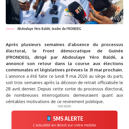
Abdoulaye Yéro Baldé, leader du FRONDEG
Après plusieurs semaines d’absence du processus
électoral, le Front démocratique de Guinée
(FRONDEG), dirigé par Abdoulaye Yéro Baldé, a
annoncé son retour dans la course aux élections
communales et législatives prévues le 31 mai prochain.
L’annonce a été faite ce lundi 11 mai 2026 au siège du parti,
soit trois semaines après la décision de retrait officialisée le
28 avril dernier. Depuis cette sortie du processus électoral,
de nombreuses interrogations demeuraient quant aux
véritables motivations de ce revirement politique.
- SMS NEWS -
SMS ALERTE
L'actualité en direct sur votre mobile