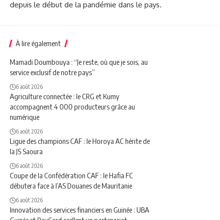
depuis le début de la pandémie dans le pays.
À lire également
Mamadi Doumbouya : “Je reste, où que je sois, au
service exclusif de notre pays”
6 août 2026
Agriculture connectée : le CRG et Kumy
accompagnent 4 000 producteurs grâce au
numérique
6 août 2026
Ligue des champions CAF : le Horoya AC hérite de
la JS Saoura
6 août 2026
Coupe de la Confédération CAF : le Hafia FC
débutera face à l’AS Douanes de Mauritanie
6 août 2026
Innovation des services financiers en Guinée : UBA