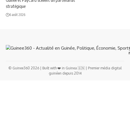
Guinée et PayCard scellent un partenariat
stratégique
6 août 2026
© Guinee360 2026 | Built with ❤️ in Guinea 🇬🇳 | Premier média digital
guinéen depuis 2014