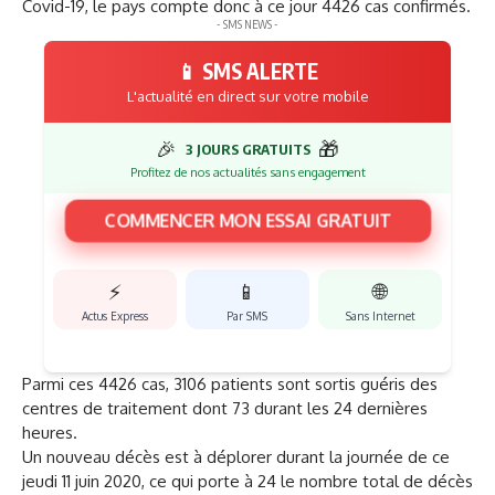
Covid-19, le pays compte donc à ce jour 4426 cas confirmés.
- SMS NEWS -
📱 SMS ALERTE
L'actualité en direct sur votre mobile
🎉
🎁
3 JOURS GRATUITS
Profitez de nos actualités sans engagement
COMMENCER MON ESSAI GRATUIT
⚡
📱
🌐
Actus Express
Par SMS
Sans Internet
Parmi ces 4426 cas, 3106 patients sont sortis guéris des
centres de traitement dont 73 durant les 24 dernières
heures.
Un nouveau décès est à déplorer durant la journée de ce
jeudi 11 juin 2020, ce qui porte à 24 le nombre total de décès