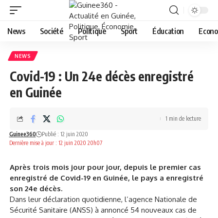
News
Société
Politique
Sport
Éducation
Econo
NEWS
Covid-19 : Un 24e décès enregistré
en Guinée
1 min de lecture
Guinee360
Publié : 12 juin 2020
Dernière mise à jour : 12 juin 2020 20h07
Après trois mois jour pour jour, depuis le premier cas
enregistré de Covid-19 en Guinée, le pays a enregistré
son 24e décès.
Dans leur déclaration quotidienne, l’agence Nationale de
Sécurité Sanitaire (ANSS) à annoncé 54 nouveaux cas de