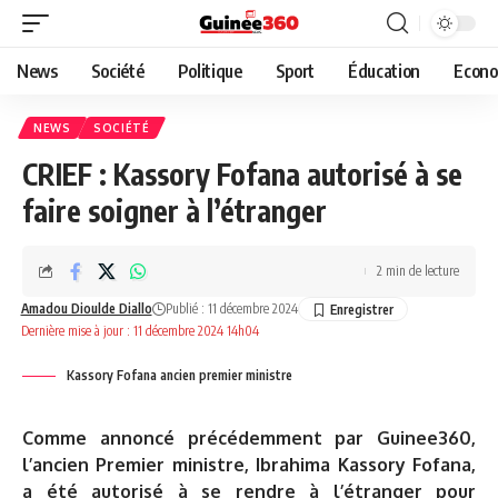
News
Société
Politique
Sport
Éducation
Econo
NEWS
SOCIÉTÉ
CRIEF : Kassory Fofana autorisé à se
faire soigner à l’étranger
2 min de lecture
Amadou Dioulde Diallo
Publié : 11 décembre 2024
Dernière mise à jour : 11 décembre 2024 14h04
Kassory Fofana ancien premier ministre
Comme annoncé précédemment par Guinee360,
l’ancien Premier ministre, Ibrahima Kassory Fofana,
a été autorisé à se rendre à l’étranger pour