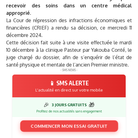
recevoir des soins dans un centre médical
approprié.
La Cour de répression des infractions économiques et
financières (CRIEF) a rendu sa décision, ce mercredi 11
décembre 2024.
Cette décision fait suite à une visite effectuée le mardi
10 décembre à la clinique Pasteur par Yakouba Conté, le
juge chargé du dossier, afin de s’enquérir de l’état de
santé physique et mentale de l’ancien Premier ministre.
- SMS NEWS -
📱 SMS ALERTE
L'actualité en direct sur votre mobile
🎉
🎁
3 JOURS GRATUITS
Profitez de nos actualités sans engagement
COMMENCER MON ESSAI GRATUIT