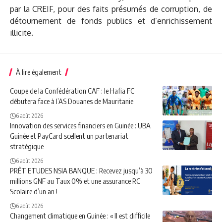
par la CREIF, pour des faits présumés de corruption, de
détournement de fonds publics et d’enrichissement
illicite.
À lire également
Coupe de la Confédération CAF : le Hafia FC
débutera face à l’AS Douanes de Mauritanie
6 août 2026
Innovation des services financiers en Guinée : UBA
Guinée et PayCard scellent un partenariat
stratégique
6 août 2026
PRÊT ETUDES NSIA BANQUE : Recevez jusqu’à 30
millions GNF au Taux 0% et une assurance RC
Scolaire d’un an !
6 août 2026
Changement climatique en Guinée : « Il est difficile