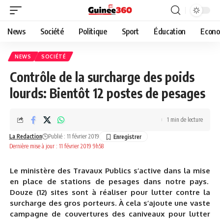
News
Société
Politique
Sport
Éducation
Econo
NEWS
SOCIÉTÉ
Contrôle de la surcharge des poids
lourds: Bientôt 12 postes de pesages
1 min de lecture
La Redaction
Publié : 11 février 2019
Dernière mise à jour : 11 février 2019 9h58
Le ministère des Travaux Publics s’active dans la mise
en place de stations de pesages dans notre pays.
Douze (12) sites sont à réaliser pour lutter contre la
surcharge des gros porteurs. À cela s’ajoute une vaste
campagne de couvertures des caniveaux pour lutter