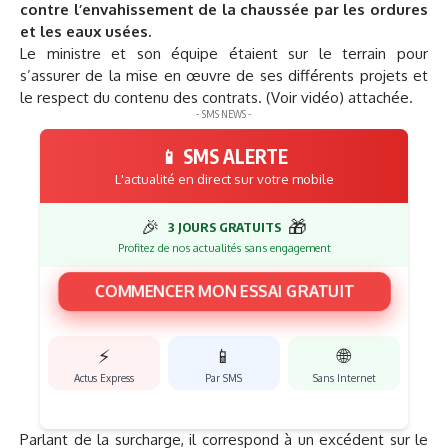
contre l’envahissement de la chaussée par les ordures
et les eaux usées.
Le ministre et son équipe étaient sur le terrain pour
s’assurer de la mise en œuvre de ses différents projets et
le respect du contenu des contrats. (Voir vidéo) attachée.
- SMS NEWS -
📱 SMS ALERTE
L'actualité en direct sur votre mobile
🎉
🎁
3 JOURS GRATUITS
Profitez de nos actualités sans engagement
COMMENCER MON ESSAI GRATUIT
⚡
📱
🌐
Actus Express
Par SMS
Sans Internet
Parlant de la surcharge, il correspond à un excédent sur le