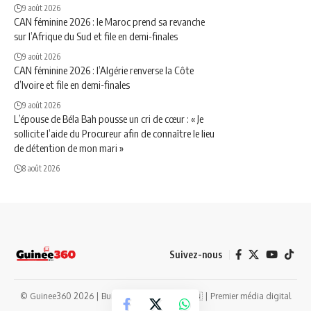
9 août 2026
CAN féminine 2026 : le Maroc prend sa revanche
sur l’Afrique du Sud et file en demi-finales
9 août 2026
CAN féminine 2026 : l’Algérie renverse la Côte
d’Ivoire et file en demi-finales
9 août 2026
L’épouse de Béla Bah pousse un cri de cœur : « Je
sollicite l’aide du Procureur afin de connaître le lieu
de détention de mon mari »
8 août 2026
Suivez-nous
© Guinee360 2026 | Built with ❤️ in Guinea 🇬🇳 | Premier média digital
guinéen depuis 2014