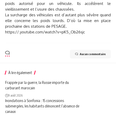
poids autorisé pour un véhicule. Ils accélèrent le
vieillissement et l’usure des chaussées.
La surcharge des véhicules est d’autant plus sévère quand
elle concerne les poids lourds. D’où la mise en place
prochaine des stations de PESAGE.
https://.youtube.com/watch?v=pK5_Ob26sjc
Aucun commentaire
À lire également
Frappée par la guerre, la Russie importe du
carburant marocain
9 août 2026
Inondations à Sonfonia : 15 concessions
submergées, les habitants dénoncent l’absence de
canaux