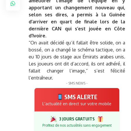
améliorer l’image de l’équipe en y
apportant un changement nouveau qui,
selon ses dires, a permis à la Guinée
d’arriver en quart de finale lors de la
dernière CAN qui s’est jouée en Côte
d’Ivoire.
“On avait décidé qu’il fallait être solide, on a
bossé, on a changé le schéma tactique, on a
eu 10 jours de stage aux Émirats arabes unis.
Les joueurs ont dit d’accord, ils ont adhéré, il
fallait changer l’image,” s’est félicité
l’entraîneur.
- SMS NEWS -
SMS ALERTE
L'actualité en direct sur votre mobile
3 JOURS GRATUITS
Profitez de nos actualités sans engagement