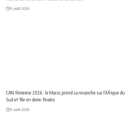
9 août 2026
NEWS
SPORT
CAN féminine 2026 : le Maroc prend sa revanche sur l’Afrique du
Sud et file en demi-finales
9 août 2026