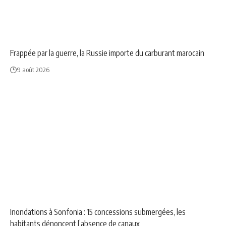
MONDE
NEWS
Frappée par la guerre, la Russie importe du carburant marocain
9 août 2026
NEWS
SOCIÉTÉ
Inondations à Sonfonia : 15 concessions submergées, les
habitants dénoncent l’absence de canaux