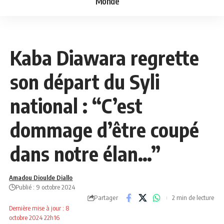
Monde
NEWS
SPORT
Kaba Diawara regrette
son départ du Syli
national : “C’est
dommage d’être coupé
dans notre élan…”
Amadou Dioulde Diallo
Publié : 9 octobre 2024
Partager
2 min de lecture
Dernière mise à jour : 8
octobre 2024 22h16