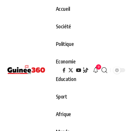
Accueil
Société
Politique
Economie
9
Education
Sport
Afrique