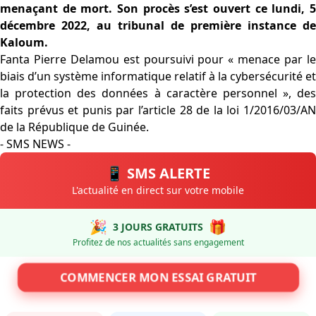
menaçant de mort. Son procès s’est ouvert ce lundi, 5
décembre 2022, au tribunal de première instance de
Kaloum.
Fanta Pierre Delamou est poursuivi pour « menace par le
biais d’un système informatique relatif à la cybersécurité et
la protection des données à caractère personnel », des
faits prévus et punis par l’article 28 de la loi 1/2016/03/AN
de la République de Guinée.
- SMS NEWS -
📱 SMS ALERTE
L'actualité en direct sur votre mobile
🎉
🎁
3 JOURS GRATUITS
Profitez de nos actualités sans engagement
COMMENCER MON ESSAI GRATUIT