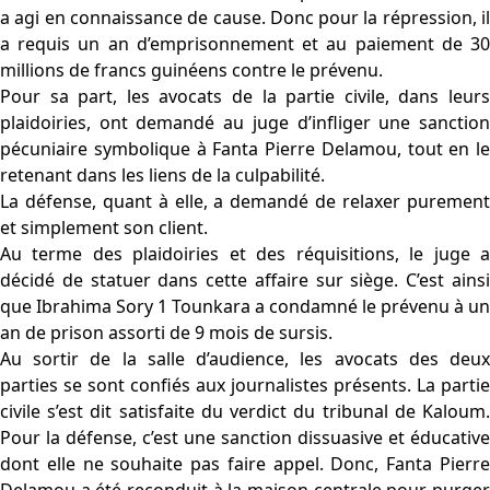
a agi en connaissance de cause. Donc pour la répression, il
a requis un an d’emprisonnement et au paiement de 30
millions de francs guinéens contre le prévenu.
Pour sa part, les avocats de la partie civile, dans leurs
plaidoiries, ont demandé au juge d’infliger une sanction
pécuniaire symbolique à Fanta Pierre Delamou, tout en le
retenant dans les liens de la culpabilité.
La défense, quant à elle, a demandé de relaxer purement
et simplement son client.
Au terme des plaidoiries et des réquisitions, le juge a
décidé de statuer dans cette affaire sur siège. C’est ainsi
que Ibrahima Sory 1 Tounkara a condamné le prévenu à un
an de prison assorti de 9 mois de sursis.
Au sortir de la salle d’audience, les avocats des deux
parties se sont confiés aux journalistes présents. La partie
civile s’est dit satisfaite du verdict du tribunal de Kaloum.
Pour la défense, c’est une sanction dissuasive et éducative
dont elle ne souhaite pas faire appel. Donc, Fanta Pierre