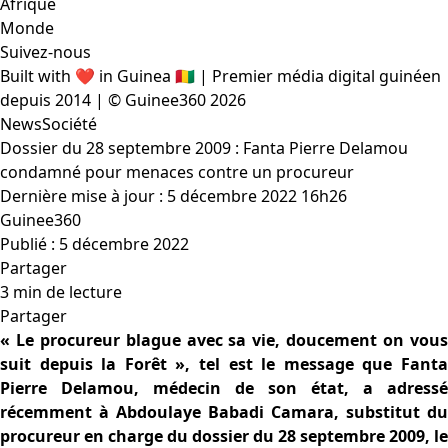
Afrique
Monde
Suivez-nous
Built with ❤️ in Guinea 🇬🇳 | Premier média digital guinéen
depuis 2014 | © Guinee360 2026
News
Société
Dossier du 28 septembre 2009 : Fanta Pierre Delamou
condamné pour menaces contre un procureur
Dernière mise à jour : 5 décembre 2022 16h26
Guinee360
Publié : 5 décembre 2022
Partager
3 min de lecture
Partager
« Le procureur blague avec sa vie, doucement on vous
suit depuis la Forêt », tel est le message que Fanta
Pierre Delamou, médecin de son état, a adressé
récemment à Abdoulaye Babadi Camara, substitut du
procureur en charge du dossier du 28 septembre 2009, le