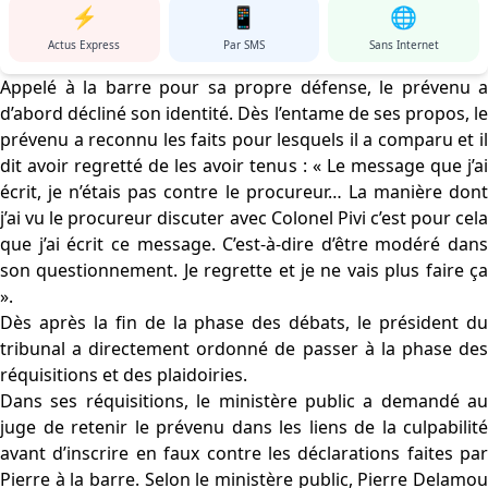
⚡
📱
🌐
Actus Express
Par SMS
Sans Internet
Appelé à la barre pour sa propre défense, le prévenu a
d’abord décliné son identité. Dès l’entame de ses propos, le
prévenu a reconnu les faits pour lesquels il a comparu et il
dit avoir regretté de les avoir tenus : « Le message que j’ai
écrit, je n’étais pas contre le procureur… La manière dont
j’ai vu le procureur discuter avec Colonel Pivi c’est pour cela
que j’ai écrit ce message. C’est-à-dire d’être modéré dans
son questionnement. Je regrette et je ne vais plus faire ça
».
Dès après la fin de la phase des débats, le président du
tribunal a directement ordonné de passer à la phase des
réquisitions et des plaidoiries.
Dans ses réquisitions, le ministère public a demandé au
juge de retenir le prévenu dans les liens de la culpabilité
avant d’inscrire en faux contre les déclarations faites par
Pierre à la barre. Selon le ministère public, Pierre Delamou