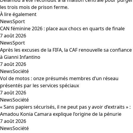
Delamou a été reconduit à la maison centrale pour purger
les trois mois de prison ferme.
À lire également
News
Sport
CAN féminine 2026 : place aux chocs en quarts de finale
7 août 2026
News
Sport
Après les excuses de la FIFA, la CAF renouvelle sa confiance
à Gianni Infantino
7 août 2026
News
Société
Vol de motos : onze présumés membres d’un réseau
présentés par les services spéciaux
7 août 2026
News
Société
« Sans papiers sécurisés, il ne peut pas y avoir d’extraits » :
Amadou Konia Camara explique l’origine de la pénurie
7 août 2026
News
Société