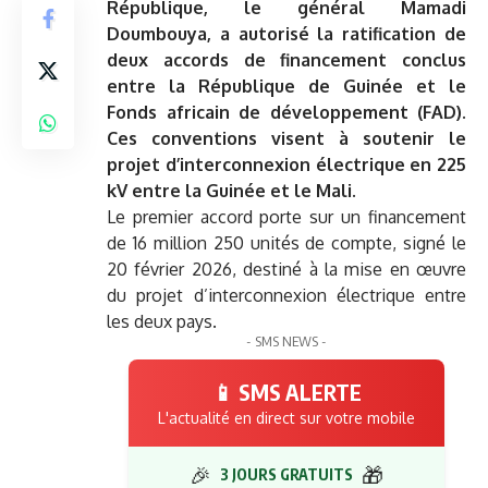
République, le général Mamadi
Doumbouya, a autorisé la ratification de
deux accords de financement conclus
entre la République de Guinée et le
Fonds africain de développement (FAD).
Ces conventions visent à soutenir le
projet d’interconnexion électrique en 225
kV entre la Guinée et le Mali.
Le premier accord porte sur un financement
de 16 million 250 unités de compte, signé le
20 février 2026, destiné à la mise en œuvre
du projet d’interconnexion électrique entre
les deux pays.
- SMS NEWS -
📱 SMS ALERTE
L'actualité en direct sur votre mobile
🎉
🎁
3 JOURS GRATUITS