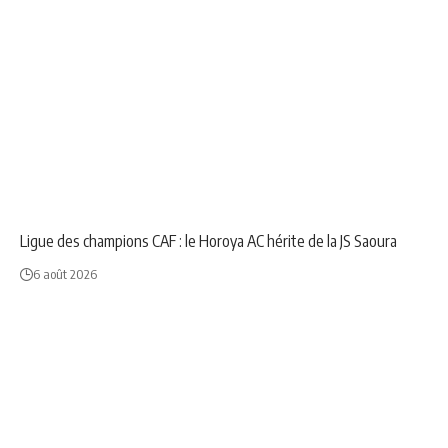
NEWS
SPORT
Ligue des champions CAF : le Horoya AC hérite de la JS Saoura
6 août 2026