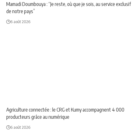
Mamadi Doumbouya : “Je reste, où que je sois, au service exclusif
de notre pays”
6 août 2026
ANNONCE
NEWS
Agriculture connectée : le CRG et Kumy accompagnent 4 000
producteurs grâce au numérique
6 août 2026