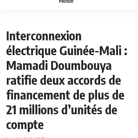
Monde
NEWS
POLITIQUE
Interconnexion
électrique Guinée-Mali :
Mamadi Doumbouya
ratifie deux accords de
financement de plus de
21 millions d’unités de
compte