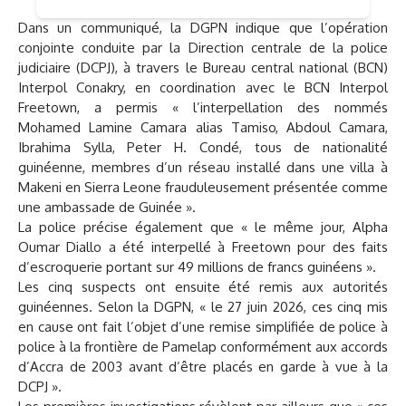
Dans un communiqué, la DGPN indique que l’opération
conjointe conduite par la Direction centrale de la police
judiciaire (DCPJ), à travers le Bureau central national (BCN)
Interpol Conakry, en coordination avec le BCN Interpol
Freetown, a permis « l’interpellation des nommés
Mohamed Lamine Camara alias Tamiso, Abdoul Camara,
Ibrahima Sylla, Peter H. Condé, tous de nationalité
guinéenne, membres d’un réseau installé dans une villa à
Makeni en Sierra Leone frauduleusement présentée comme
une ambassade de Guinée ».
La police précise également que « le même jour, Alpha
Oumar Diallo a été interpellé à Freetown pour des faits
d’escroquerie portant sur 49 millions de francs guinéens ».
Les cinq suspects ont ensuite été remis aux autorités
guinéennes. Selon la DGPN, « le 27 juin 2026, ces cinq mis
en cause ont fait l’objet d’une remise simplifiée de police à
police à la frontière de Pamelap conformément aux accords
d’Accra de 2003 avant d’être placés en garde à vue à la
DCPJ ».