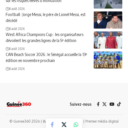
sur les risques élevés d’inondation
8 août 2026
Football : Jorge Messi, le père de Lionel Messi, est
décédé
8 août 2026
West Africa Champions Cup : les organisateurs
dévoilent les grandes lignes de la 5ᵉ édition
8 août 2026
CAN Beach Soccer 2026 : le Sénégal accueille la 13ᵉ
édition en novembre prochain
8 août 2026
Suivez-nous
© Guinee360 2026 | Built with
in Guinea
| Premier média digital
guinéen depuis 2014