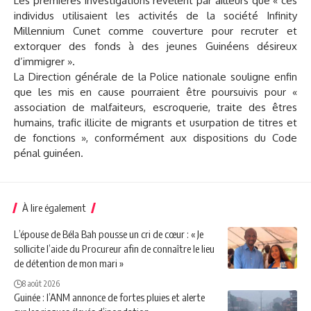
Les premières investigations révèlent par ailleurs que « ces
individus utilisaient les activités de la société Infinity
Millennium Cunet comme couverture pour recruter et
extorquer des fonds à des jeunes Guinéens désireux
d’immigrer ».
La Direction générale de la Police nationale souligne enfin
que les mis en cause pourraient être poursuivis pour «
association de malfaiteurs, escroquerie, traite des êtres
humains, trafic illicite de migrants et usurpation de titres et
de fonctions », conformément aux dispositions du Code
pénal guinéen.
À lire également
L’épouse de Béla Bah pousse un cri de cœur : « Je
sollicite l’aide du Procureur afin de connaître le lieu
de détention de mon mari »
8 août 2026
Guinée : l’ANM annonce de fortes pluies et alerte