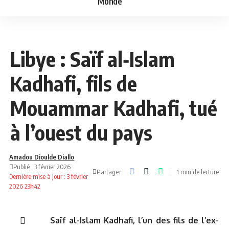
Monde
AFRIQUE
NEWS
Libye : Saïf al‑Islam
Kadhafi, fils de
Mouammar Kadhafi, tué
à l’ouest du pays
Amadou Dioulde Diallo
Publié : 3 février 2026
Partager
1 min de lecture
Dernière mise à jour : 3 février
2026 23h42
Saïf al-Islam Kadhafi, l’un des fils de l’ex-