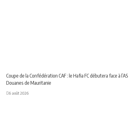
NEWS
SPORT
Coupe de la Confédération CAF : le Hafia FC débutera face à l’AS
Douanes de Mauritanie
6 août 2026