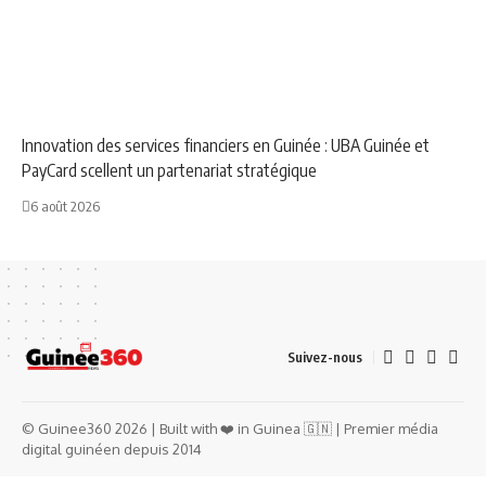
ANNONCE
ECONOMIE
NEWS
Innovation des services financiers en Guinée : UBA Guinée et
PayCard scellent un partenariat stratégique
6 août 2026
Suivez-nous
© Guinee360 2026 | Built with ❤️ in Guinea 🇬🇳 | Premier média
digital guinéen depuis 2014