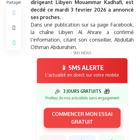
dirigeant Libyen Mouammar Kadhafi, est
Partager
decdé ce mardi 3 fevrier 2026 a annoncé
ses proches.
Dans une publication sur sa page Facebook,
la chaîne Libyen Al Ahrare a confirmé
l’information, citant son conseiller, Abdullah
Othman Abdurrahim.
- SMS NEWS -
📱 SMS ALERTE
L'actualité en direct sur votre mobile
🎉
🎁
3 JOURS GRATUITS
Profitez de nos actualités sans engagement
COMMENCER MON ESSAI
GRATUIT