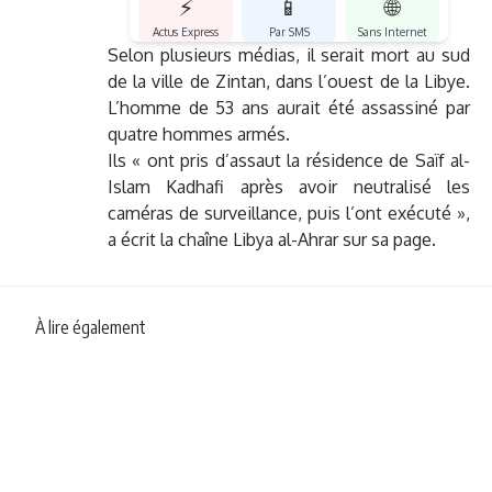
⚡
📱
🌐
Actus Express
Par SMS
Sans Internet
Selon plusieurs médias, il serait mort au sud
de la ville de Zintan, dans l’ouest de la Libye.
L’homme de 53 ans aurait été assassiné par
quatre hommes armés.
Ils « ont pris d’assaut la résidence de Saïf al-
Islam Kadhafi après avoir neutralisé les
caméras de surveillance, puis l’ont exécuté »,
a écrit la chaîne Libya al-Ahrar sur sa page.
À lire également