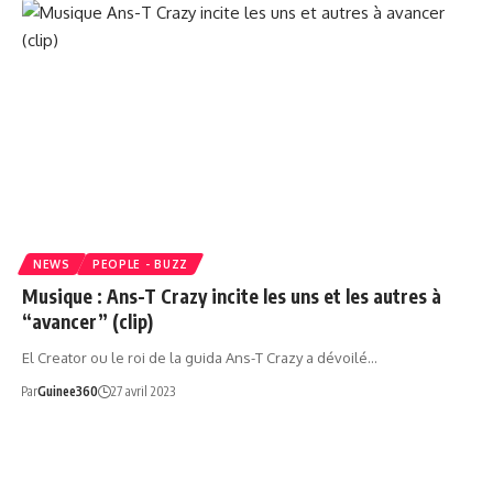
NEWS
PEOPLE - BUZZ
Musique : Ans-T Crazy incite les uns et les autres à
“avancer” (clip)
El Creator ou le roi de la guida Ans-T Crazy a dévoilé…
Par
Guinee360
27 avril 2023