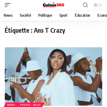
News
Société
Politique
Sport
Éducation
Econo
Étiquette :
Ans T Crazy
NEWS
PEOPLE - BUZZ