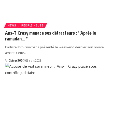
NEWS
PEOPLE - BUZZ
Ans-T Crasy menace ses détracteurs : ‘’Après le
ramadan… ‘’
L’artiste Ibro Gnamet a présenté le week-end dernier son nouvel
amant. Cette…
Par
Guinee360
23 mars 2023