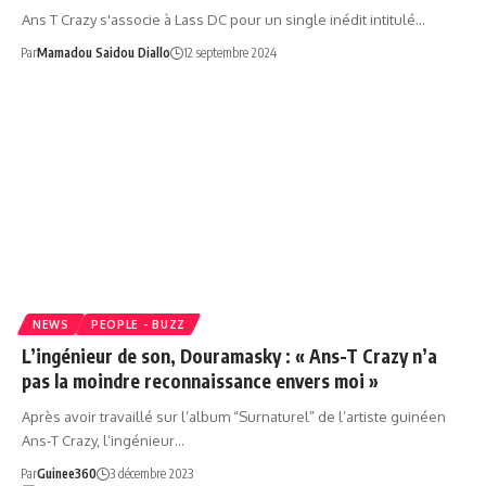
Ans T Crazy s'associe à Lass DC pour un single inédit intitulé…
Par
Mamadou Saidou Diallo
12 septembre 2024
NEWS
PEOPLE - BUZZ
L’ingénieur de son, Douramasky : « Ans-T Crazy n’a
pas la moindre reconnaissance envers moi »
Après avoir travaillé sur l’album “Surnaturel” de l’artiste guinéen
Ans-T Crazy, l’ingénieur…
Par
Guinee360
3 décembre 2023