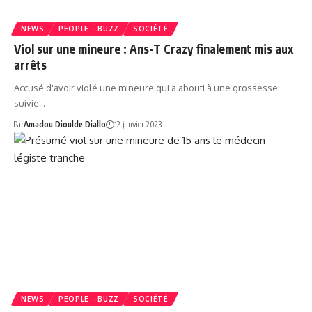
NEWS
PEOPLE - BUZZ
SOCIÉTÉ
Viol sur une mineure : Ans-T Crazy finalement mis aux
arrêts
Accusé d'avoir violé une mineure qui a abouti à une grossesse
suivie…
Par
Amadou Dioulde Diallo
12 janvier 2023
NEWS
PEOPLE - BUZZ
SOCIÉTÉ