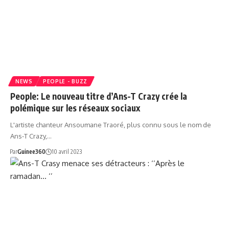
NEWS
PEOPLE - BUZZ
People: Le nouveau titre d’Ans-T Crazy crée la
polémique sur les réseaux sociaux
L'artiste chanteur Ansoumane Traoré, plus connu sous le nom de
Ans-T Crazy,…
Par
Guinee360
10 avril 2023