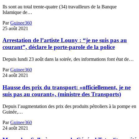
Ils sont au total trente-quatre (34) travailleurs de la Banque
Islamique de…
Par
Guinee360
25 août 2021
Arrestation de l’artiste Louny : “je ne suis pas au
courant”, déclare le porte-parole de la police
Depuis lundi 23 août dans la soirée, des informations font état de…
Par
Guinee360
24 août 2021
Hausse des prix du transport: «officiellement, je ne
suis pas au courant», (ministre des Transports)
Depuis l’augmentation des prix des produits pétroliers à la pompe en
Guinée,…
Par
Guinee360
24 août 2021