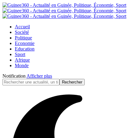
Accueil
Société
Politique
Economie
Education
Sport
Afrique
Monde
Notification
Afficher plus