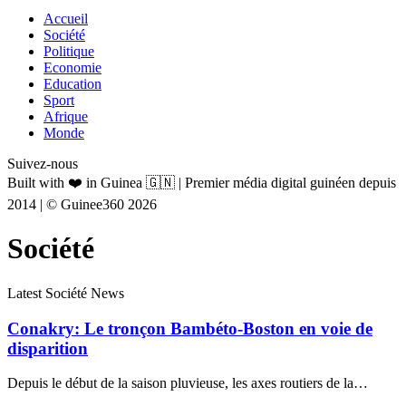
Accueil
Société
Politique
Economie
Education
Sport
Afrique
Monde
Suivez-nous
Built with ❤️ in Guinea 🇬🇳 | Premier média digital guinéen depuis
2014 | © Guinee360 2026
Société
Latest Société News
Conakry: Le tronçon Bambéto-Boston en voie de
disparition
Depuis le début de la saison pluvieuse, les axes routiers de la…