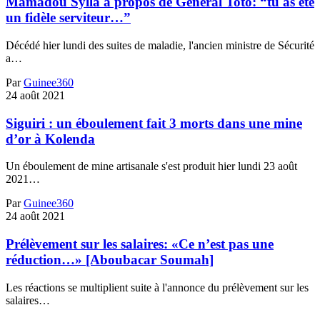
Mamadou Sylla à propos de Général Toto: “tu as été
un fidèle serviteur…”
Décédé hier lundi des suites de maladie, l'ancien ministre de Sécurité
a…
Par
Guinee360
24 août 2021
Siguiri : un éboulement fait 3 morts dans une mine
d’or à Kolenda
Un éboulement de mine artisanale s'est produit hier lundi 23 août
2021…
Par
Guinee360
24 août 2021
Prélèvement sur les salaires: «Ce n’est pas une
réduction…» [Aboubacar Soumah]
Les réactions se multiplient suite à l'annonce du prélèvement sur les
salaires…