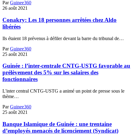
Par
Guinee360
26 août 2021
Conakry: Les 18 personnes arrêtées chez Aldo
libérées
Ils étaient 18 prévenus à défiler devant la barre du tribunal de…
Par
Guinee360
25 août 2021
Guinée : l’inter-centrale CNTG-USTG favorable au
prélèvement des 5% sur les salaires des
fonctionnaires
L'inter central CNTG-USTG a animé un point de presse sous le
thème…
Par
Guinee360
25 août 2021
Banque Islamique de Guinée : une trentaine
d’employés menacés de licenciement (Syndicat)