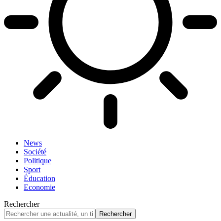
News
Société
Politique
Sport
Éducation
Economie
Rechercher