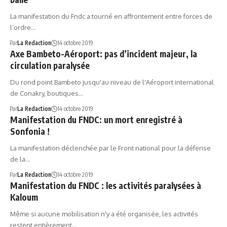
La manifestation du Fndc a tourné en affrontement entre forces de
l’ordre…
Par
La Redaction
14 octobre 2019
Axe Bambeto-Aéroport: pas d’incident majeur, la
circulation paralysée
Du rond point Bambeto jusqu'au niveau de l'Aéroport international
de Conakry, boutiques…
Par
La Redaction
14 octobre 2019
Manifestation du FNDC: un mort enregistré à
Sonfonia !
La manifestation déclenchée par le Front national pour la défense
de la…
Par
La Redaction
14 octobre 2019
Manifestation du FNDC : les activités paralysées à
Kaloum
Même si aucune mobilisation n'y a été organisée, les activités
restent entièrement…