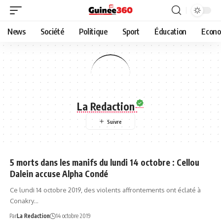
News
Société
Politique
Sport
Éducation
Econo
La Redaction
5 morts dans les manifs du lundi 14 octobre : Cellou
Dalein accuse Alpha Condé
Ce lundi 14 octobre 2019, des violents affrontements ont éclaté à
Conakry…
Par
La Redaction
14 octobre 2019