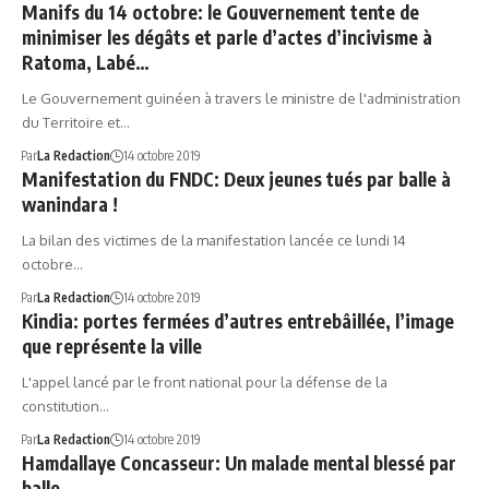
Manifs du 14 octobre: le Gouvernement tente de
minimiser les dégâts et parle d’actes d’incivisme à
Ratoma, Labé…
Le Gouvernement guinéen à travers le ministre de l'administration
du Territoire et…
Par
La Redaction
14 octobre 2019
Manifestation du FNDC: Deux jeunes tués par balle à
wanindara !
La bilan des victimes de la manifestation lancée ce lundi 14
octobre…
Par
La Redaction
14 octobre 2019
Kindia: portes fermées d’autres entrebâillée, l’image
que représente la ville
L'appel lancé par le front national pour la défense de la
constitution…
Par
La Redaction
14 octobre 2019
Hamdallaye Concasseur: Un malade mental blessé par
balle