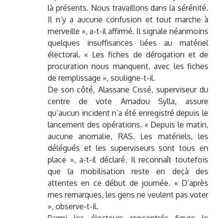
là présents. Nous travaillons dans la sérénité.
Il n’y a aucune confusion et tout marche à
merveille », a-t-il affirmé. Il signale néanmoins
quelques insuffisances liées au matériel
électoral. « Les fiches de dérogation et de
procuration nous manquent, avec les fiches
de remplissage », souligne-t-il.
De son côté, Alassane Cissé, superviseur du
centre de vote Amadou Sylla, assure
qu’aucun incident n’a été enregistré depuis le
lancement des opérations. « Depuis le matin,
aucune anomalie, RAS. Les matériels, les
délégués et les superviseurs sont tous en
place », a-t-il déclaré. Il reconnaît toutefois
que la mobilisation reste en deçà des
attentes en ce début de journée. « D’après
mes remarques, les gens ne veulent pas voter
», observe-t-il.
Parmi les électeurs rencontrés figure le