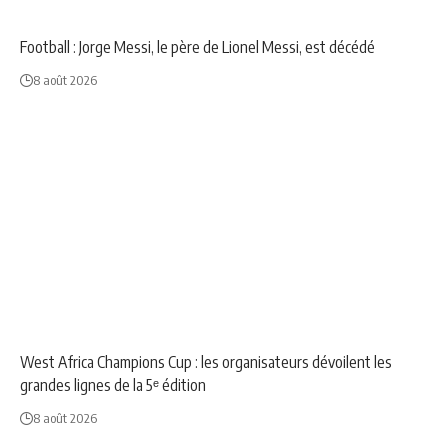
NEWS
SPORT
Football : Jorge Messi, le père de Lionel Messi, est décédé
8 août 2026
NEWS
SPORT
West Africa Champions Cup : les organisateurs dévoilent les
grandes lignes de la 5ᵉ édition
8 août 2026