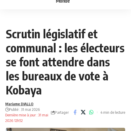
Monde
NEWS
POLITIQUE
Scrutin législatif et
communal : les électeurs
se font attendre dans
les bureaux de vote à
Kobaya
Mariame DIALLO
Publié : 31 mai 2026
Partager
4 min de lecture
Dernière mise à jour : 31 mai
2026 12h52