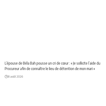
NEWS
POLITIQUE
L’épouse de Béla Bah pousse un cri de cœur : « Je sollicite l’aide du
Procureur afin de connaître le lieu de détention de mon mari »
8 août 2026