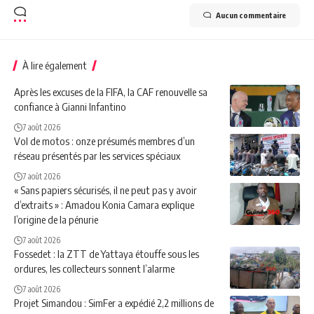
Aucun commentaire
À lire également
Après les excuses de la FIFA, la CAF renouvelle sa
confiance à Gianni Infantino
7 août 2026
Vol de motos : onze présumés membres d’un
réseau présentés par les services spéciaux
7 août 2026
« Sans papiers sécurisés, il ne peut pas y avoir
d’extraits » : Amadou Konia Camara explique
l’origine de la pénurie
7 août 2026
Fossedet : la ZTT de Yattaya étouffe sous les
ordures, les collecteurs sonnent l’alarme
7 août 2026
Projet Simandou : SimFer a expédié 2,2 millions de