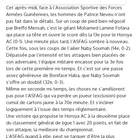
Cet après-midi, face à l’Association Sportive des Forces
Armées Guinéennes, les hommes de Patrice Neveu n’ont
pas fait dans le détails. Sur un coup de pied bien négocié
par Breffo Mensah, c’est le géant Mohamed Lamine Fofana
qui place sa tête et ouvre le score dès la 13e pour le Horoya
AC (0-1). Une minute plus tard, l’ASFAG sombre à nouveau.
Cette fois, sous les coups de l’ailier Naby Soumah (14e, 0-2).
Dépassée par l’intensité et les attaques bien placées de
son adversaire, l’équipe militaire encaisse pour la 3e fois
lors de cette première mi-temps. Et c’est sur une passe
assez généreuse de Boniface Haba, que Naby Soumah
s’offre un doublé (32e, 0-3).
Même en seconde mi-temps, les choses ne s’améliorent
pas pour l’ASFAG qui va perdre un joueur (exclusion) pour
cumul de cartons jaune à la 70e minute. Et s’incliner
logiquement à l’issue des temps réglementaire.
Une victoire qui propulse le Horoya AC à la deuxième place
du classement général de ligue 1 avec 20 points, et fait de
son attaque, la meilleure du championnat.
L’ASFAG quand à elle, peut se targuer d’être la plus