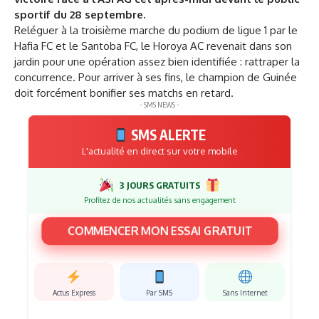
sportif du 28 septembre.
Reléguer à la troisième marche du podium de ligue 1 par le
Hafia FC et le Santoba FC, le Horoya AC revenait dans son
jardin pour une opération assez bien identifiée : rattraper la
concurrence. Pour arriver à ses fins, le champion de Guinée
doit forcément bonifier ses matchs en retard.
- SMS NEWS -
SMS ALERTE
L'actualité en direct sur votre mobile
3 JOURS GRATUITS
Profitez de nos actualités sans engagement
COMMENCER MON ESSAI GRATUIT
Actus Express
Par SMS
Sans Internet