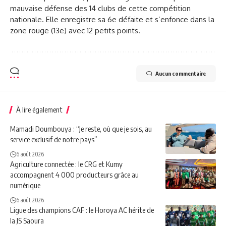
mauvaise défense des 14 clubs de cette compétition
nationale. Elle enregistre sa 6e défaite et s’enfonce dans la
zone rouge (13e) avec 12 petits points.
Aucun commentaire
À lire également
Mamadi Doumbouya : “Je reste, où que je sois, au
service exclusif de notre pays”
6 août 2026
Agriculture connectée : le CRG et Kumy
accompagnent 4 000 producteurs grâce au
numérique
6 août 2026
Ligue des champions CAF : le Horoya AC hérite de
la JS Saoura