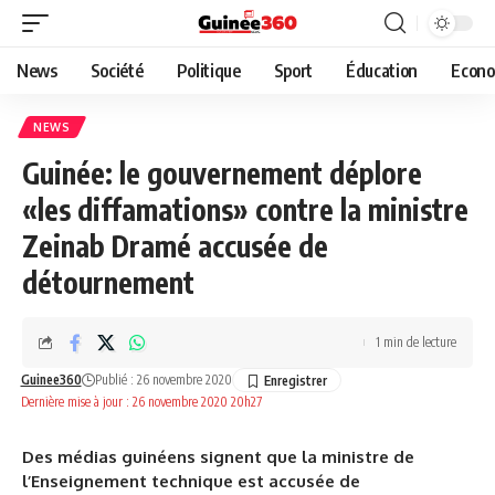
News
Société
Politique
Sport
Éducation
Econo
NEWS
Guinée: le gouvernement déplore
«les diffamations» contre la ministre
Zeinab Dramé accusée de
détournement
1 min de lecture
Guinee360
Publié : 26 novembre 2020
Dernière mise à jour : 26 novembre 2020 20h27
Des médias guinéens signent que la ministre de
l’Enseignement technique est accusée de