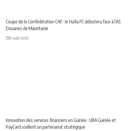
NEWS
SPORT
Coupe de la Confédération CAF : le Hafia FC débutera face à l’AS
Douanes de Mauritanie
6 août 2026
ANNONCE
ECONOMIE
NEWS
Innovation des services financiers en Guinée : UBA Guinée et
PayCard scellent un partenariat stratégique