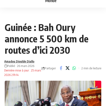
Monde
ECONOMIE
NEWS
Guinée : Bah Oury
annonce 5 500 km de
routes d’ici 2030
Amadou Dioulde Diallo
Publié : 26 mars 2026
Partager
2 min de lecture
Dernière mise à jour : 25 mars
2026 21h14