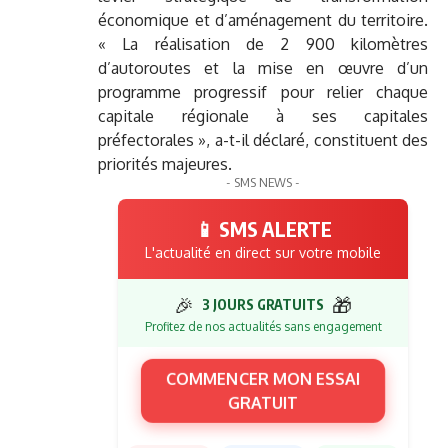
économique et d’aménagement du territoire.
« La réalisation de 2 900 kilomètres
d’autoroutes et la mise en œuvre d’un
programme progressif pour relier chaque
capitale régionale à ses capitales
préfectorales », a-t-il déclaré, constituent des
priorités majeures.
- SMS NEWS -
📱 SMS ALERTE
L'actualité en direct sur votre mobile
🎉
🎁
3 JOURS GRATUITS
Profitez de nos actualités sans engagement
COMMENCER MON ESSAI
GRATUIT