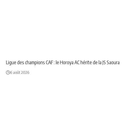
NEWS
SPORT
Ligue des champions CAF : le Horoya AC hérite de la JS Saoura
6 août 2026