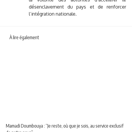
désenclavement du pays et de renforcer
l’intégration nationale.
À lire également
NEWS
POLITIQUE
Mamadi Doumbouya : “Je reste, où que je sois, au service exclusif