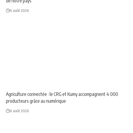
de notre pays”
6 août 2026
ANNONCE
NEWS
Agriculture connectée : le CRG et Kumy accompagnent 4 000
producteurs grâce au numérique
6 août 2026