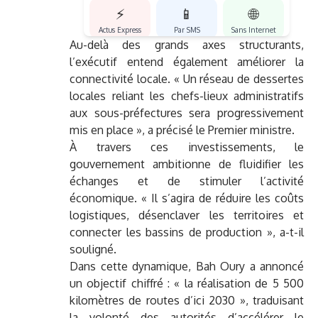
⚡
📱
🌐
Actus Express
Par SMS
Sans Internet
Au-delà des grands axes structurants,
l’exécutif entend également améliorer la
connectivité locale. « Un réseau de dessertes
locales reliant les chefs-lieux administratifs
aux sous-préfectures sera progressivement
mis en place », a précisé le Premier ministre.
À travers ces investissements, le
gouvernement ambitionne de fluidifier les
échanges et de stimuler l’activité
économique. « Il s’agira de réduire les coûts
logistiques, désenclaver les territoires et
connecter les bassins de production », a-t-il
souligné.
Dans cette dynamique, Bah Oury a annoncé
un objectif chiffré : « la réalisation de 5 500
kilomètres de routes d’ici 2030 », traduisant
la volonté des autorités d’accélérer le