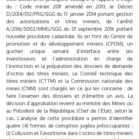
du : Code minier 2011 amendé en 2013, le Décret
D/2014/012/PRG/SGG du 17 janvier 2014 portant gestion
des autorisations et titres miniers, de l’arrêté
A/2016/5002/MMG/SGG du 01 septembre 2016 portant
nouvelle procédure cadastrale. Ils en font du Centre de
promotion et du développement miniers (CPDM), un
guichet unique servant d’interface entre les
investisseurs et l’administration en charge de
l’instruction et la préparation des dossiers de demande
d’octroi des titres miniers. Le Comité technique des
titres miniers (CTTM) et la Commission nationale des
mines (CNM) sont chargés en ce qui les concerne : de
faire l’examen des dossiers et d’émettre un avis. La
décision d’approbation revient au ministre des Mines ou
au Président de la République (Chef de l’Etat), selon le
cas. L’analyse de cette procédure a permis d’identifier
quatre (4) formes de corruption jugées préoccupantes :
(i) Collusion et Favoritisme dans l’octroi de titres miniers