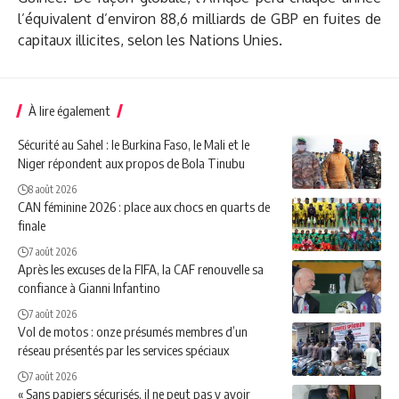
l’équivalent d’environ 88,6 milliards de GBP en fuites de
capitaux illicites, selon les Nations Unies.
À lire également
Sécurité au Sahel : le Burkina Faso, le Mali et le
Niger répondent aux propos de Bola Tinubu
8 août 2026
CAN féminine 2026 : place aux chocs en quarts de
finale
7 août 2026
Après les excuses de la FIFA, la CAF renouvelle sa
confiance à Gianni Infantino
7 août 2026
Vol de motos : onze présumés membres d’un
réseau présentés par les services spéciaux
7 août 2026
« Sans papiers sécurisés, il ne peut pas y avoir