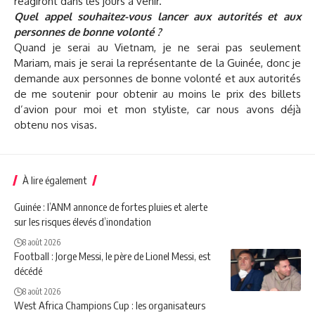
réagiront dans les jours à venir.
Quel appel souhaitez-vous lancer aux autorités et aux
personnes de bonne volonté ?
Quand je serai au Vietnam, je ne serai pas seulement
Mariam, mais je serai la représentante de la Guinée, donc je
demande aux personnes de bonne volonté et aux autorités
de me soutenir pour obtenir au moins le prix des billets
d’avion pour moi et mon styliste, car nous avons déjà
obtenu nos visas.
À lire également
Guinée : l’ANM annonce de fortes pluies et alerte
sur les risques élevés d’inondation
8 août 2026
Football : Jorge Messi, le père de Lionel Messi, est
décédé
8 août 2026
West Africa Champions Cup : les organisateurs