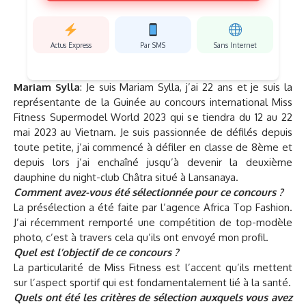
Actus Express
Par SMS
Sans Internet
Mariam Sylla
: Je suis Mariam Sylla, j’ai 22 ans et je suis la
représentante de la Guinée au concours international Miss
Fitness Supermodel World 2023 qui se tiendra du 12 au 22
mai 2023 au Vietnam. Je suis passionnée de défilés depuis
toute petite, j’ai commencé à défiler en classe de 8ème et
depuis lors j’ai enchaîné jusqu’à devenir la deuxième
dauphine du night-club Châtra situé à Lansanaya.
Comment avez-vous été sélectionnée pour ce concours ?
La présélection a été faite par l’agence Africa Top Fashion.
J’ai récemment remporté une compétition de top-modèle
photo, c’est à travers cela qu’ils ont envoyé mon profil.
Quel est l’objectif de ce concours ?
La particularité de Miss Fitness est l’accent qu’ils mettent
sur l’aspect sportif qui est fondamentalement lié à la santé.
Quels ont été les critères de sélection auxquels vous avez