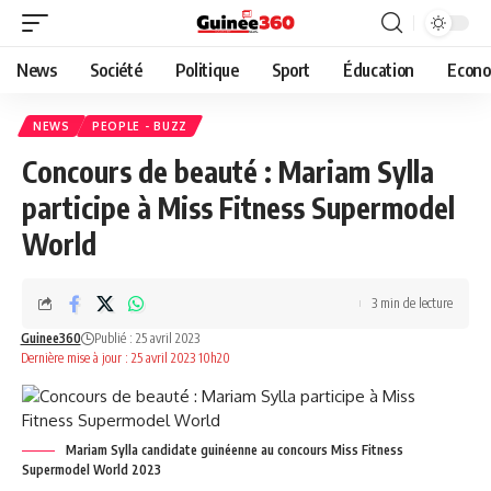
News
Société
Politique
Sport
Éducation
Econo
NEWS
PEOPLE - BUZZ
Concours de beauté : Mariam Sylla
participe à Miss Fitness Supermodel
World
3 min de lecture
Guinee360
Publié : 25 avril 2023
Dernière mise à jour : 25 avril 2023 10h20
Mariam Sylla candidate guinéenne au concours Miss Fitness
Supermodel World 2023