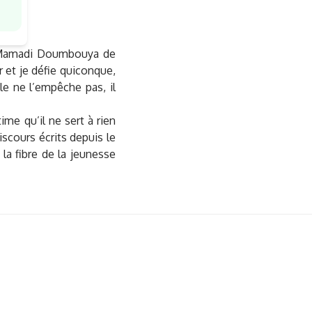
l Mamadi Doumbouya de
r et je défie quiconque,
e ne l’empêche pas, il
ime qu’il ne sert à rien
scours écrits depuis le
a fibre de la jeunesse