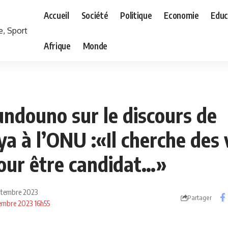
Accueil
Société
Politique
Economie
Educ
Afrique
Monde
ndouno sur le discours de
 à l’ONU :«Il cherche des 
ur être candidat…»
eptembre 2023
Partager
ptembre 2023 16h55