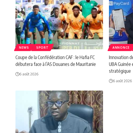
NEWS
SPORT
ANNONCE
Coupe de la Confédération CAF : le Hafia FC
Innovation de
débutera face à l’AS Douanes de Mauritanie
UBA Guinée e
stratégique
6 août 2026
6 août 2026