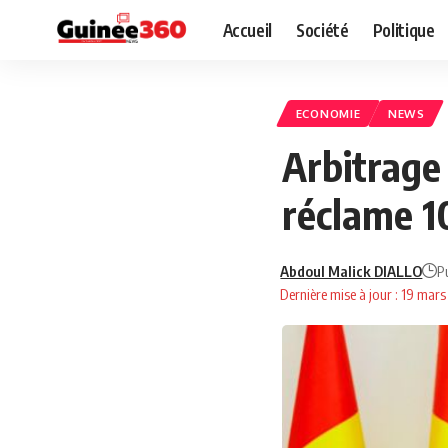
Accueil
Société
Politique
ECONOMIE
NEWS
Arbitrage 
réclame 1
Abdoul Malick DIALLO
P
Dernière mise à jour : 19 mar