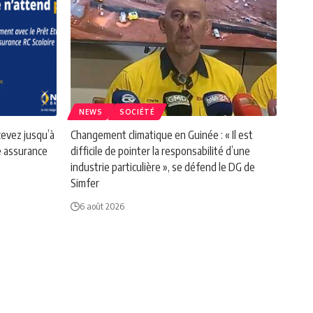
NEWS
SOCIÉTÉ
vez jusqu’à
Changement climatique en Guinée : « Il est
e assurance
difficile de pointer la responsabilité d’une
industrie particulière », se défend le DG de
Simfer
6 août 2026