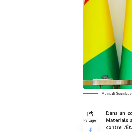
Mamadi Doumbouya,
Dans un
c
Materials 
Partager
contre l’Ét