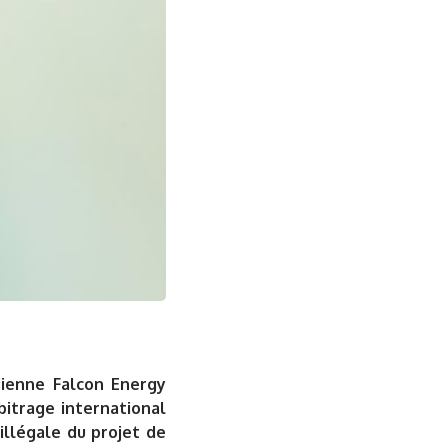
dienne Falcon Energy
bitrage international
 illégale du projet de