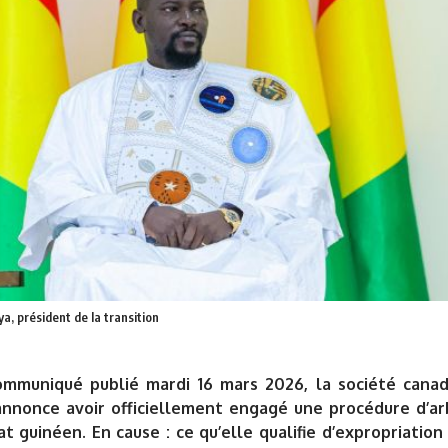
 président de la transition
ommuniqué
publié mardi 16 mars 2026, la société cana
annonce avoir officiellement engagé une procédure d’ar
at guinéen. En cause : ce qu’elle qualifie d’expropriation