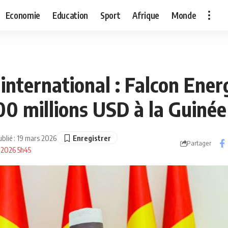
Economie
Education
Sport
Afrique
Monde
international : Falcon Ener
00 millions USD à la Guinée
ublié : 19 mars 2026
Partager
s 2026 5h45