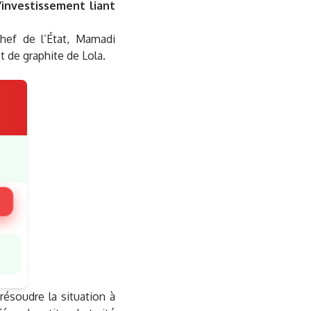
d’investissement liant
chef de l’État, Mamadi
 de graphite de Lola.
 résoudre la situation à