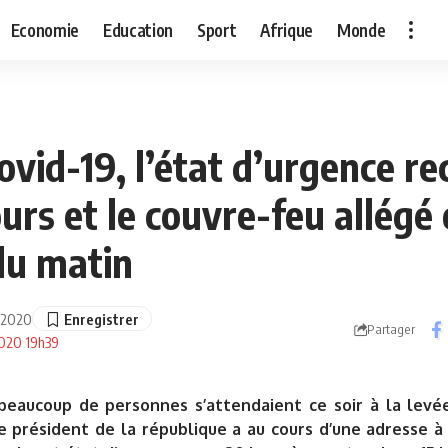
Economie
Education
Sport
Afrique
Monde
ovid-19, l’état d’urgence re
urs et le couvre-feu allégé 
du matin
in 2020
Partager
 2020 19h39
beaucoup de personnes s’attendaient ce soir à la levée
le président de la république a au cours d’une adresse à