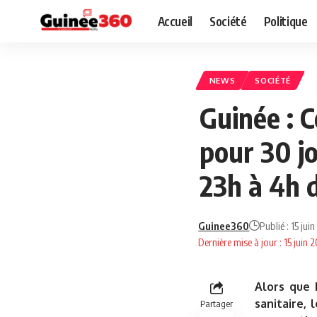
Accueil
Société
Politique
NEWS
SOCIÉTÉ
Guinée : C
pour 30 jo
23h à 4h 
Guinee360
Publié : 15 ju
Dernière mise à jour : 15 juin
Alors que 
sanitaire, 
Partager