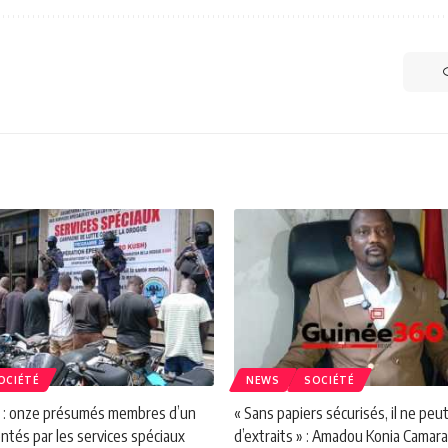
OCIÉTÉ
NEWS
SOCIÉTÉ
s : onze présumés membres d’un
« Sans papiers sécurisés, il ne peut
ntés par les services spéciaux
d’extraits » : Amadou Konia Camara