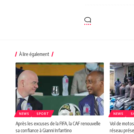
À lire également
NEWS
SPORT
NEWS
S
Après les excuses de la FIFA, la CAF renouvelle
Vol de moto
sa confiance à Gianni Infantino
réseau prése