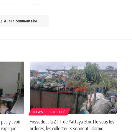
Aucun commentaire
NEWS
SOCIÉTÉ
 pas y avoir
Fossedet : la ZTT de Yattaya étouffe sous les
 explique
ordures, les collecteurs sonnent l’alarme