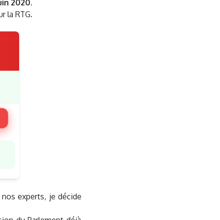
uin 2020.
ur la RTG.
 nos experts, je décide