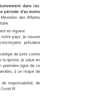
clusivement dans les
ne période d’au moins
Ministère des Affaires
taire
rent en vigueur.
notre pays. Je rassure
oncitoyens présidera
ratégie de lutte contre
la riposte. Je salue en
en première ligne de ce
amilles, à un risque de
e de responsabilité, de
 Covid-19.