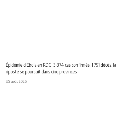
AFRIQUE
NEWS
Épidémie d’Ebola en RDC : 3 874 cas confirmés, 1 751 décès, la
riposte se poursuit dans cinq provinces
5 août 2026