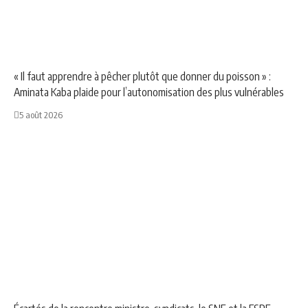
NEWS
POLITIQUE
SOCIÉTÉ
« Il faut apprendre à pêcher plutôt que donner du poisson » :
Aminata Kaba plaide pour l’autonomisation des plus vulnérables
5 août 2026
ÉDUCATION
NEWS
SOCIÉTÉ