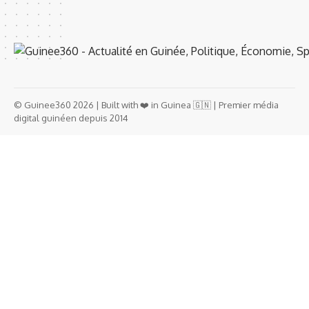
© Guinee360 2026 | Built with ❤️ in Guinea 🇬🇳 | Premier média
digital guinéen depuis 2014