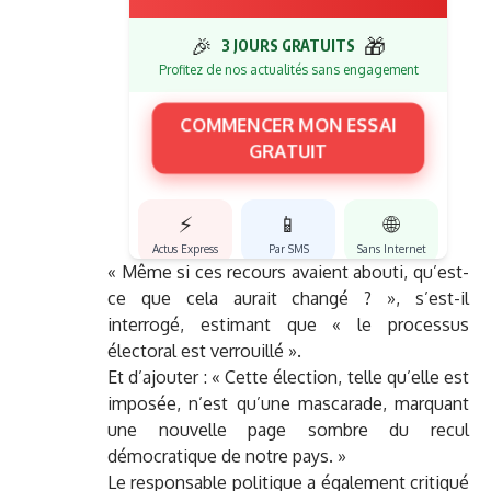
🎉
🎁
3 JOURS GRATUITS
Profitez de nos actualités sans engagement
COMMENCER MON ESSAI
GRATUIT
⚡
📱
🌐
Actus Express
Par SMS
Sans Internet
« Même si ces recours avaient abouti, qu’est-
ce que cela aurait changé ? », s’est-il
interrogé, estimant que « le processus
électoral est verrouillé ».
Et d’ajouter : « Cette élection, telle qu’elle est
imposée, n’est qu’une mascarade, marquant
une nouvelle page sombre du recul
démocratique de notre pays. »
Le responsable politique a également critiqué