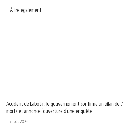
À lire également
NEWS
SOCIÉTÉ
Accident de Labota : le gouvernement confirme un bilan de 7
morts et annonce l’ouverture d’une enquête
5 août 2026