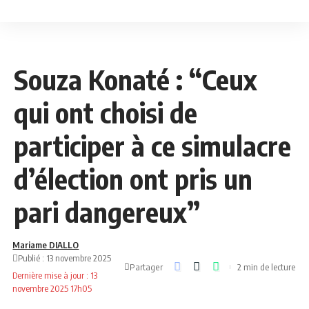
NEWS
POLITIQUE
Souza Konaté : “Ceux
qui ont choisi de
participer à ce simulacre
d’élection ont pris un
pari dangereux”
Mariame DIALLO
Publié : 13 novembre 2025
Partager
2 min de lecture
Dernière mise à jour : 13
novembre 2025 17h05