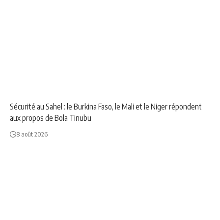
AFRIQUE
NEWS
Sécurité au Sahel : le Burkina Faso, le Mali et le Niger répondent
aux propos de Bola Tinubu
8 août 2026