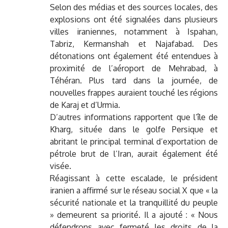
Selon des médias et des sources locales, des
explosions ont été signalées dans plusieurs
villes iraniennes, notamment à Ispahan,
Tabriz, Kermanshah et Najafabad. Des
détonations ont également été entendues à
proximité de l’aéroport de Mehrabad, à
Téhéran. Plus tard dans la journée, de
nouvelles frappes auraient touché les régions
de Karaj et d’Urmia.
D’autres informations rapportent que l’île de
Kharg, située dans le golfe Persique et
abritant le principal terminal d’exportation de
pétrole brut de l’Iran, aurait également été
visée.
Réagissant à cette escalade, le président
iranien a affirmé sur le réseau social X que « la
sécurité nationale et la tranquillité du peuple
» demeurent sa priorité. Il a ajouté : « Nous
défendrons avec fermeté les droits de la