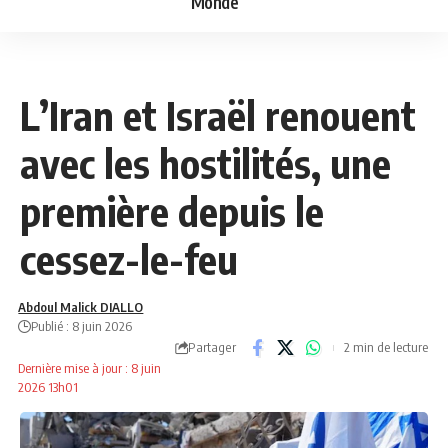
Monde
MONDE
NEWS
L’Iran et Israël renouent
avec les hostilités, une
première depuis le
cessez-le-feu
Abdoul Malick DIALLO
Publié : 8 juin 2026
Partager
2 min de lecture
Dernière mise à jour : 8 juin
2026 13h01