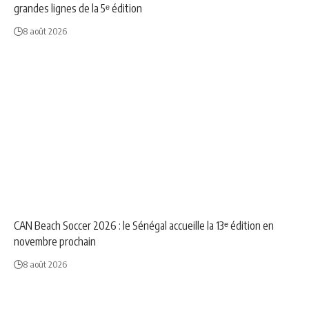
grandes lignes de la 5ᵉ édition
8 août 2026
NEWS
SPORT
CAN Beach Soccer 2026 : le Sénégal accueille la 13ᵉ édition en
novembre prochain
8 août 2026