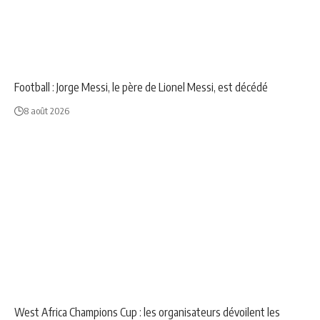
NEWS
SPORT
Football : Jorge Messi, le père de Lionel Messi, est décédé
8 août 2026
NEWS
SPORT
West Africa Champions Cup : les organisateurs dévoilent les