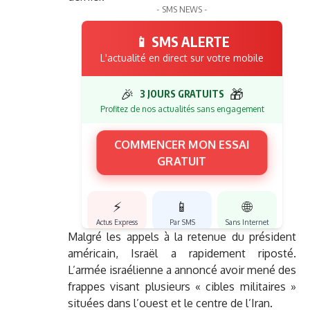
- SMS NEWS -
📱 SMS ALERTE
L'actualité en direct sur votre mobile
🎉
🎁
3 JOURS GRATUITS
Profitez de nos actualités sans engagement
COMMENCER MON ESSAI
GRATUIT
⚡
📱
🌐
Actus Express
Par SMS
Sans Internet
Malgré les appels à la retenue du président
américain, Israël a rapidement riposté.
L’armée israélienne a annoncé avoir mené des
frappes visant plusieurs « cibles militaires »
situées dans l’ouest et le centre de l’Iran.