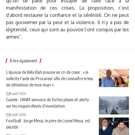
qu’on se parle pour essayer de faire face à la
manifestation de ces crises. La proposition, c’est
d’abord restaurer la confiance et la sérénité. On ne peut
pas gouverner par la peur et la violence. Il n’y a pas de
légitimité, ceux qui sont au pouvoir l’ont conquis par les
armes”.
À lire également
L’épouse de Béla Bah pousse un cri de cœur : « Je
sollicite l’aide du Procureur afin de connaître le lieu
de détention de mon mari »
8 août 2026
Guinée : l’ANM annonce de fortes pluies et alerte
sur les risques élevés d’inondation
8 août 2026
Football : Jorge Messi, le père de Lionel Messi, est
décédé