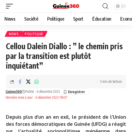
News
Société
Politique
Sport
Éducation
Econo
NEWS
POLITIQUE
Cellou Dalein Diallo : ” le chemin pris
par la transition est plutôt
inquiétant”
3 min de lecture
Guinee360
Publié : 6 décembre 2023
Dernière mise à jour : 6 décembre 2023 13h07
Depuis plus d’un an en exil, le président de l’Union
des forces démocratiques de Guinée (UFDG) a réagit
sur l’actualité sociopolitique guinéenne dans