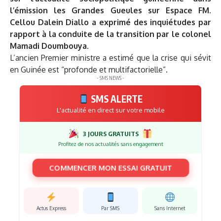
l’émission les Grandes Gueules sur Espace FM.
Cellou Dalein Diallo a exprimé des inquiétudes par
rapport à la conduite de la transition par le colonel
Mamadi Doumbouya.
L’ancien Premier ministre a estimé que la crise qui sévit
en Guinée est “profonde et multifactorielle”.
- SMS NEWS -
SMS ALERTE
L'actualité en direct sur votre mobile
3 JOURS GRATUITS
Profitez de nos actualités sans engagement
COMMENCER MON ESSAI GRATUIT
Actus Express
Par SMS
Sans Internet