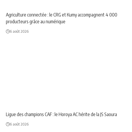
ANNONCE
NEWS
Agriculture connectée : le CRG et Kumy accompagnent 4 000
producteurs grâce au numérique
6 août 2026
NEWS
SPORT
Ligue des champions CAF : le Horoya AC hérite de la JS Saoura
6 août 2026