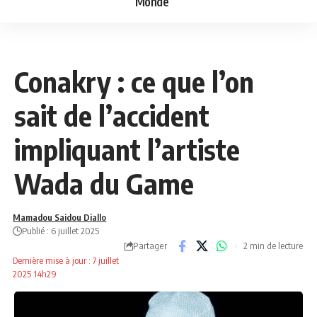
Monde
NEWS
PEOPLE - BUZZ
Conakry : ce que l’on
sait de l’accident
impliquant l’artiste
Wada du Game
Mamadou Saidou Diallo
Publié : 6 juillet 2025
Partager
2 min de lecture
Dernière mise à jour : 7 juillet
2025 14h29