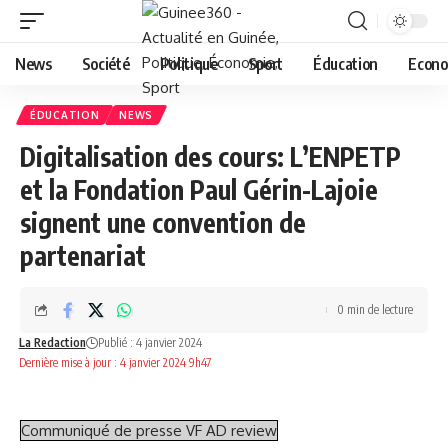
News
Société
Politique
Sport
Éducation
Econo
ÉDUCATION
NEWS
Digitalisation des cours: L’ENPETP
et la Fondation Paul Gérin-Lajoie
signent une convention de
partenariat
0 min de lecture
La Redaction
Publié : 4 janvier 2024
Dernière mise à jour : 4 janvier 2024 9h47
Communiqué de presse VF AD review