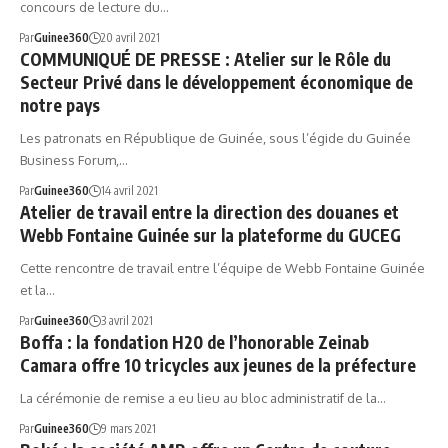
concours de lecture du…
Par
Guinee360
20 avril 2021
COMMUNIQUÉ DE PRESSE : Atelier sur le Rôle du
Secteur Privé dans le développement économique de
notre pays
Les patronats en République de Guinée, sous l’égide du Guinée
Business Forum,…
Par
Guinee360
14 avril 2021
Atelier de travail entre la direction des douanes et
Webb Fontaine Guinée sur la plateforme du GUCEG
Cette rencontre de travail entre l’équipe de Webb Fontaine Guinée
et la…
Par
Guinee360
3 avril 2021
Boffa : la fondation H20 de l’honorable Zeinab
Camara offre 10 tricycles aux jeunes de la préfecture
La cérémonie de remise a eu lieu au bloc administratif de la…
Par
Guinee360
9 mars 2021