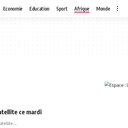
Economie
Education
Sport
Afrique
Monde
tellite ce mardi
atellite.…