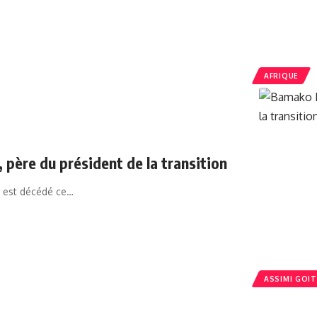
AFRIQUE
 père du président de la transition
ne est décédé ce…
ASSIMI GOI