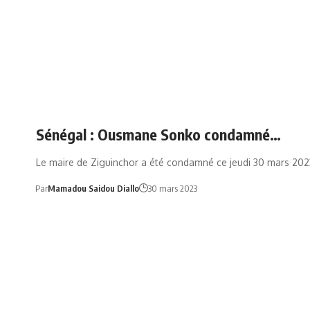
Sénégal : Ousmane Sonko condamné…
Le maire de Ziguinchor a été condamné ce jeudi 30 mars 202
Par
Mamadou Saidou Diallo
30 mars 2023