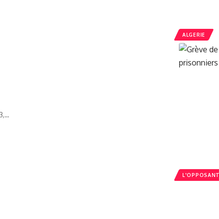
ALGERIE
3,…
L'OPPOSAN