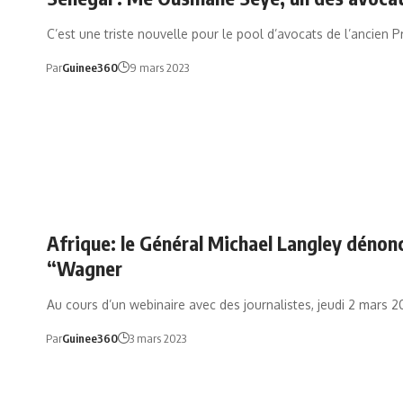
C’est une triste nouvelle pour le pool d’avocats de l’ancien 
Par
Guinee360
9 mars 2023
Afrique: le Général Michael Langley dénonc
“Wagner
Au cours d’un webinaire avec des journalistes, jeudi 2 mars 2
Par
Guinee360
3 mars 2023