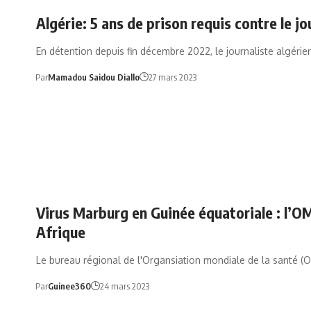
Algérie: 5 ans de prison requis contre le jo
En détention depuis fin décembre 2022, le journaliste algérie
Par
Mamadou Saidou Diallo
27 mars 2023
Virus Marburg en Guinée équatoriale : l’O
Afrique
Le bureau régional de l'Organsiation mondiale de la santé 
Par
Guinee360
24 mars 2023