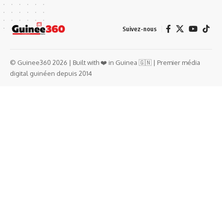
Suivez-nous
© Guinee360 2026 | Built with ❤️ in Guinea 🇬🇳 | Premier média
digital guinéen depuis 2014