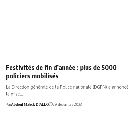
NEWS
SOCIÉTÉ
Festivités de fin d’année : plus de 5000
policiers mobilisés
La Direction générale de la Police nationale (DGPN) a annoncé
la mise…
Par
Abdoul Malick DIALLO
29 décembre 2023