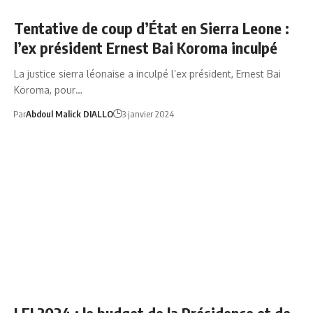
Tentative de coup d’État en Sierra Leone :
l’ex président Ernest Bai Koroma inculpé
La justice sierra léonaise a inculpé l’ex président, Ernest Bai
Koroma, pour…
Par
Abdoul Malick DIALLO
3 janvier 2024
GOUVGN
NEWS