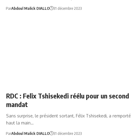
Par
Abdoul Malick DIALLO
31 décembre 2023
AFRIQUE
NEWS
RDC : Felix Tshisekedi réélu pour un second
mandat
Sans surprise, le président sortant, Félix Tshisekedi, a remporté
haut la main…
Par
Abdoul Malick DIALLO
31 décembre 2023