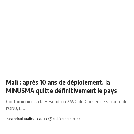
AFRIQUE
NEWS
Mali : après 10 ans de déploiement, la
MINUSMA quitte définitivement le pays
Conformément à la Résolution 2690 du Conseil de sécurité de
l'ONU, la…
Par
Abdoul Malick DIALLO
31 décembre 2023