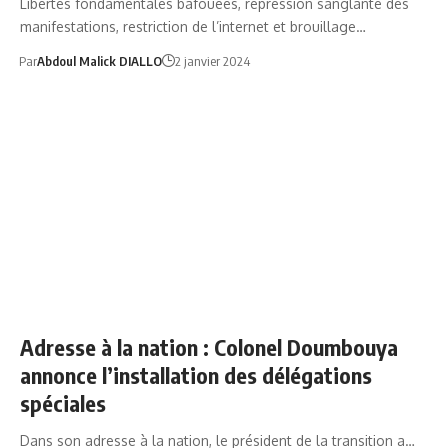
Libertés fondamentales bafouées, répression sanglante des
manifestations, restriction de l’internet et brouillage…
Par
Abdoul Malick DIALLO
2 janvier 2024
NEWS
POLITIQUE
Adresse à la nation : Colonel Doumbouya
annonce l’installation des délégations
spéciales
Dans son adresse à la nation, le président de la transition a…