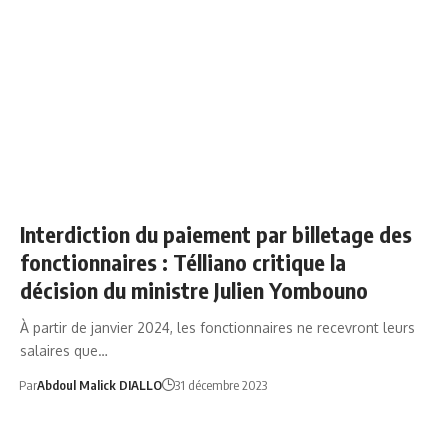
NEWS
POLITIQUE
Interdiction du paiement par billetage des
fonctionnaires : Télliano critique la
décision du ministre Julien Yombouno
À partir de janvier 2024, les fonctionnaires ne recevront leurs
salaires que…
Par
Abdoul Malick DIALLO
31 décembre 2023