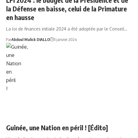
LFI 2024 : le budget de la Présidence et de
la Défense en baisse, celui de la Primature
en hausse
La loi de finances initiale 2024 a été adoptée par le Conseil…
Par
Abdoul Malick DIALLO
3 janvier 2024
NEWS
POLITIQUE
SOCIÉTÉ
Guinée, une Nation en péril ! [Édito]