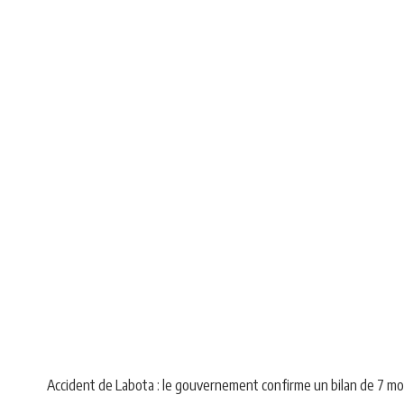
NEWS
SOCIÉTÉ
Accident de Labota : le gouvernement confirme un bilan de 7 m