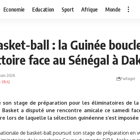
Economie
Education
Sport
Afrique
Monde
asket-ball : la Guinée boucl
ctoire face au Sénégal à Da
 juin 2026
Partager
6 17h12
 son stage de préparation pour les éliminatoires de l
li Basket a disputé une rencontre amicale ce samedi fac
e lors de laquelle la sélection guinéenne s’est imposée 
nationale de basket-ball poursuit son stage de préparation en v