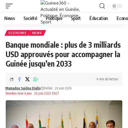
News
Société
Politique
Sport
Éducation
Econo
ECONOMIE
NEWS
Banque mondiale : plus de 3 milliards
USD approuvés pour accompagner la
Guinée jusqu’en 2033
4 min de lecture
Mamadou Saidou Diallo
Publié : 26 juin 2026
Dernière mise à jour : 26 juin 2026 12h27