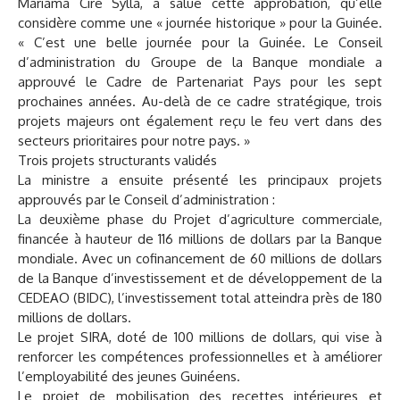
Mariama Ciré Sylla, a salué cette approbation, qu’elle
considère comme une « journée historique » pour la Guinée.
« C’est une belle journée pour la Guinée. Le Conseil
d’administration du Groupe de la Banque mondiale a
approuvé le Cadre de Partenariat Pays pour les sept
prochaines années. Au-delà de ce cadre stratégique, trois
projets majeurs ont également reçu le feu vert dans des
secteurs prioritaires pour notre pays. »
Trois projets structurants validés
La ministre a ensuite présenté les principaux projets
approuvés par le Conseil d’administration :
La deuxième phase du Projet d’agriculture commerciale,
financée à hauteur de 116 millions de dollars par la Banque
mondiale. Avec un cofinancement de 60 millions de dollars
de la Banque d’investissement et de développement de la
CEDEAO (BIDC), l’investissement total atteindra près de 180
millions de dollars.
Le projet SIRA, doté de 100 millions de dollars, qui vise à
renforcer les compétences professionnelles et à améliorer
l’employabilité des jeunes Guinéens.
Le projet de mobilisation des recettes intérieures et