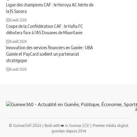
Ligue des champions CAF : le Horoya AC hérite de
la JS Saoura
6 août 2026
Coupe de la Confédération CAF : le Hafia FC
débutera face à l’AS Douanes de Mauritanie
6 août 2026
Innovation des services financiers en Guinée : UBA
Guinée et PayCard scellent un partenariat
stratégique
6 août 2026
© Guinee360 2026 | Built with ❤️ in Guinea 🇬🇳 | Premier média digital
guinéen depuis 2014