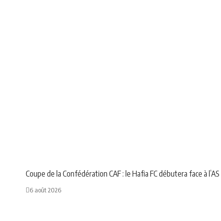
NEWS
SPORT
Coupe de la Confédération CAF : le Hafia FC débutera face à l’
6 août 2026