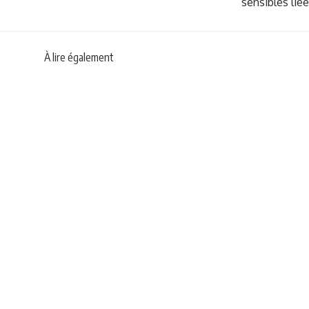
sensibles liée
À lire également