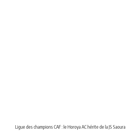
NEWS
SPORT
Ligue des champions CAF : le Horoya AC hérite de la JS Saoura