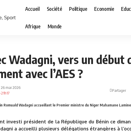
Accueil
Société
Politique
Economie
Educ
Afrique
Monde
ec Wadagni, vers un début 
ment avec l’AES ?
 : 26 mai 2026
Partager
6 21h17
in Romuald Wadagni accueillant le Premier ministre du Niger Mahamane Lamine
ent investi président de la République du Bénin ce dima
gni a accueilli plusieurs délégations étrangères à l’oc