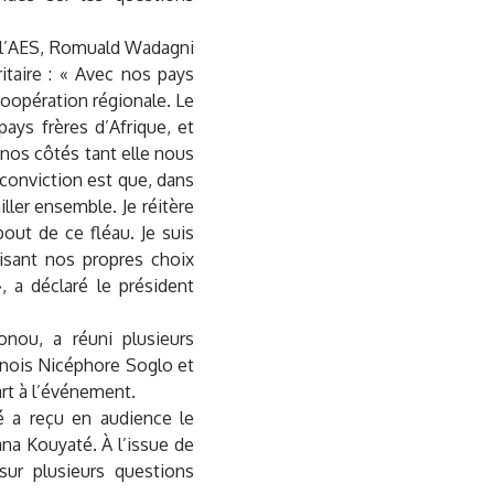
e l’AES, Romuald Wadagni
itaire : « Avec nos pays
coopération régionale. Le
pays frères d’Afrique, et
 nos côtés tant elle nous
 conviction est que, dans
ler ensemble. Je réitère
bout de ce fléau. Je suis
isant nos propres choix
, a déclaré le président
nou, a réuni plusieurs
inois Nicéphore Soglo et
art à l’événement.
 a reçu en audience le
na Kouyaté. À l’issue de
sur plusieurs questions