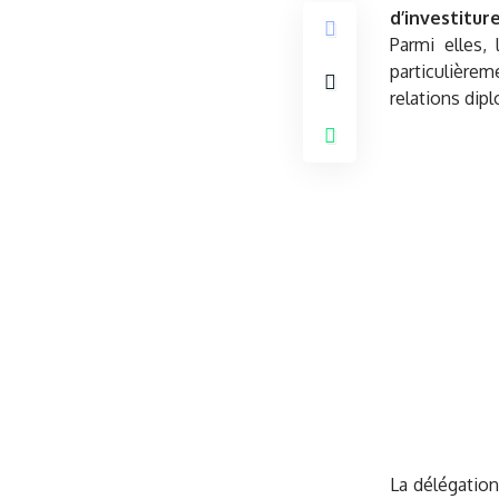
d’investiture
Parmi elles,
particulière
relations dip
La délégation