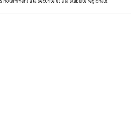
s notamment à la sécurité et à la stabilité régionale.