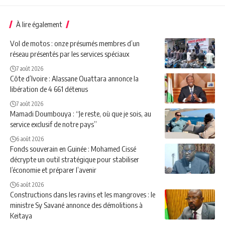
À lire également
Vol de motos : onze présumés membres d’un
réseau présentés par les services spéciaux
7 août 2026
Côte d’Ivoire : Alassane Ouattara annonce la
libération de 4 661 détenus
7 août 2026
Mamadi Doumbouya : “Je reste, où que je sois, au
service exclusif de notre pays”
6 août 2026
Fonds souverain en Guinée : Mohamed Cissé
décrypte un outil stratégique pour stabiliser
l’économie et préparer l’avenir
6 août 2026
Constructions dans les ravins et les mangroves : le
ministre Sy Savané annonce des démolitions à
Keitaya