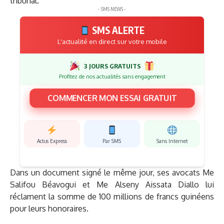
tribunal.
- SMS NEWS -
SMS ALERTE
L'actualité en direct sur votre mobile
3 JOURS GRATUITS
Profitez de nos actualités sans engagement
COMMENCER MON ESSAI GRATUIT
Actus Express
Par SMS
Sans Internet
Dans un document signé le même jour, ses avocats Me
Salifou Béavogui et Me Alseny Aissata Diallo lui
réclament la somme de 100 millions de francs guinéens
pour leurs honoraires.