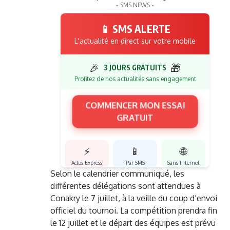
- SMS NEWS -
📱 SMS ALERTE
L'actualité en direct sur votre mobile
🎉
🎁
3 JOURS GRATUITS
Profitez de nos actualités sans engagement
COMMENCER MON ESSAI
GRATUIT
⚡
📱
🌐
Actus Express
Par SMS
Sans Internet
Selon le calendrier communiqué, les
différentes délégations sont attendues à
Conakry le 7 juillet, à la veille du coup d’envoi
officiel du tournoi. La compétition prendra fin
le 12 juillet et le départ des équipes est prévu