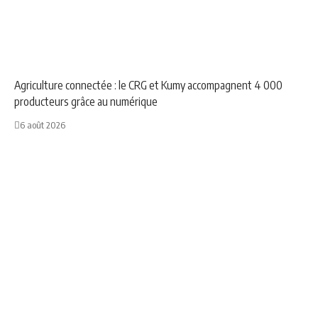
ANNONCE
NEWS
Agriculture connectée : le CRG et Kumy accompagnent 4 000
producteurs grâce au numérique
6 août 2026
NEWS
SPORT