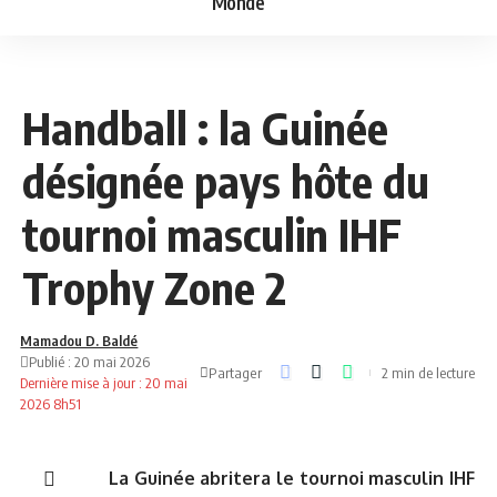
Monde
NEWS
SPORT
Handball : la Guinée
désignée pays hôte du
tournoi masculin IHF
Trophy Zone 2
Mamadou D. Baldé
Publié : 20 mai 2026
Partager
2 min de lecture
Dernière mise à jour : 20 mai
2026 8h51
La Guinée abritera le tournoi masculin IHF