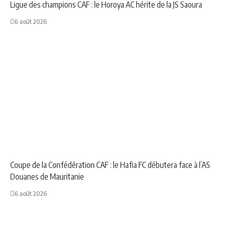
Ligue des champions CAF : le Horoya AC hérite de la JS Saoura
6 août 2026
NEWS
SPORT
Coupe de la Confédération CAF : le Hafia FC débutera face à l’AS
Douanes de Mauritanie
6 août 2026