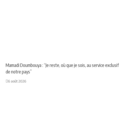
NEWS
POLITIQUE
Mamadi Doumbouya : “Je reste, où que je sois, au service exclusif
de notre pays”
6 août 2026