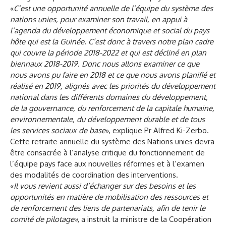
«
C’est une opportunité annuelle de l’équipe du système des
nations unies, pour examiner son travail, en appui à
l’agenda du développement économique et social du pays
hôte qui est la Guinée. C’est donc à travers notre plan cadre
qui couvre la période 2018-2022 et qui est décliné en plan
biennaux 2018-2019. Donc nous allons examiner ce que
nous avons pu faire en 2018 et ce que nous avons planifié et
réalisé en 2019, alignés avec les priorités du développement
national dans les différents domaines du développement,
de la gouvernance, du renforcement de la capitale humaine,
environnementale, du développement durable et de tous
les services sociaux de base
», explique Pr Alfred Ki-Zerbo.
Cette retraite annuelle du système des Nations unies devra
être consacrée à l’analyse critique du fonctionnement de
l’équipe pays face aux nouvelles réformes et à l’examen
des modalités de coordination des interventions.
«
Il vous revient aussi d’échanger sur des besoins et les
opportunités en matière de mobilisation des ressources et
de renforcement des liens de partenariats, afin de tenir le
comité de pilotage»
, a instruit la ministre de la Coopération