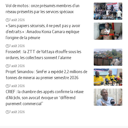
Vol de motos : onze présumés membres d’un
réseau présentés par les services spéciaux
7 août 2026
« Sans papiers sécurisés, il ne peut pas y avoir
d’extraits » : Amadou Konia Camara explique
l’origine de la pénurie
7 août 2026
Fossedet : la ZTT de Yattaya étouffe sous les
ordures, les collecteurs sonnent l’alarme
7 août 2026
Projet Simandou : SimFer a expédié 2,2 millions de
tonnes de minerai au premier semestre 2026
7 août 2026
CRIEF : la chambre des appels confirme la relaxe
d’Ali Jichi, son avocat évoque un “différend
purement commercial”
7 août 2026