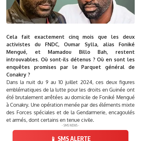
Cela fait exactement cinq mois que les deux
activistes du FNDC, Oumar Sylla, alias Foniké
Mengué, et Mamadou Billo Bah, restent
introuvables. Où sont-ils détenus ? Où en sont les
enquêtes promises par le Parquet général de
Conakry ?
Dans la nuit du 9 au 10 juillet 2024, ces deux figures
emblématiques de la lutte pour les droits en Guinée ont
été brutalement arrêtées au domicile de Foniké Mengué
à Conakry. Une opération menée par des éléments mixte
des Forces spéciales et de la Gendarmerie, encagoulés
et armés, dont certains en tenue civile.
- SMS NEWS -
📱 SMS ALERTE