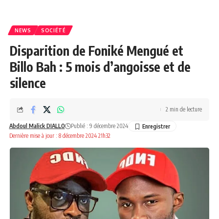
NEWS
SOCIÉTÉ
Disparition de Foniké Mengué et
Billo Bah : 5 mois d’angoisse et de
silence
2 min de lecture
Abdoul Malick DIALLO
Publié : 9 décembre 2024
Dernière mise à jour : 8 décembre 2024 21h32