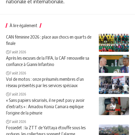
nationale et internationale.
À lire également
CAN féminine 2026 : place aux chocs en quarts de
finale
7 août 2026
Après les excuses de la FIFA, la CAF renouvelle sa
confiance à Gianni Infantino
7 août 2026
Vol de motos : onze présumés membres d’un
réseau présentés par les services spéciaux
7 août 2026
« Sans papiers sécurisés, il ne peut pas y avoir
d’extraits » : Amadou Konia Camara explique
l’origine de la pénurie
7 août 2026
Fossedet : la ZTT de Yattaya étouffe sous les
ordures, les collecteurs sonnent l’alarme