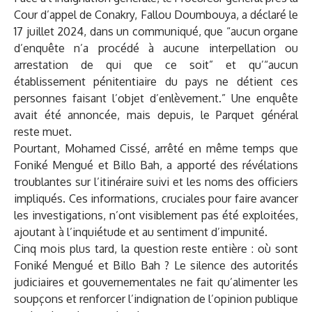
Cour d’appel de Conakry, Fallou Doumbouya, a déclaré le
17 juillet 2024, dans un communiqué, que “aucun organe
d’enquête n’a procédé à aucune interpellation ou
arrestation de qui que ce soit” et qu’“aucun
établissement pénitentiaire du pays ne détient ces
personnes faisant l’objet d’enlèvement.” Une enquête
avait été annoncée, mais depuis, le Parquet général
reste muet.
Pourtant, Mohamed Cissé, arrêté en même temps que
Foniké Mengué et Billo Bah, a apporté des révélations
troublantes sur l’itinéraire suivi et les noms des officiers
impliqués. Ces informations, cruciales pour faire avancer
les investigations, n’ont visiblement pas été exploitées,
ajoutant à l’inquiétude et au sentiment d’impunité.
Cinq mois plus tard, la question reste entière : où sont
Foniké Mengué et Billo Bah ? Le silence des autorités
judiciaires et gouvernementales ne fait qu’alimenter les
soupçons et renforcer l’indignation de l’opinion publique