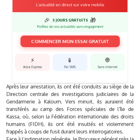
L'actualité en direct sur votre mobile
🎉
🎁
3 JOURS GRATUITS
Profitez de nos actualités sans engagement
COMMENCER MON ESSAI GRATUIT
⚡
📱
🌐
Actus Express
Par SMS
Sans Internet
Après leur arrestation, ils ont été conduits au siège de la
Direction centrale des investigations judiciaires de la
Gendarmerie à Kaloum. Vers minuit, ils auraient été
transférés au camp des Forces spéciales de l’île de
Kassa, où, selon la Fédération internationale des droits
humains (FIDH), ils ont été insultés et violemment
frappés à coups de fusil durant leurs interrogatoires.
Face à l’indignation générale, le Procureur général près la