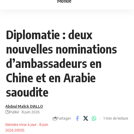
Monde
NEWS
POLITIQUE
Diplomatie : deux
nouvelles nominations
d’ambassadeurs en
Chine et en Arabie
saoudite
Abdoul Malick DIALLO
Publié : 8 juin 2026
Partager
1 min de lecture
Dernière mise à jour : 8 juin
2026 20h55