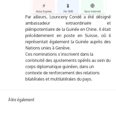
⚡
📱
🌐
Actus Express
Par SMS
Sans Internet
Par ailleurs, Lounceny Condé a été désigné
ambassadeur extraordinaire et
plénipotentiaire de la Guinée en Chine. Il était
précédemment en poste en Suisse, où il
représentait également la Guinée auprès des
Nations unies à Genève.
Ces nominations s’inscrivent dans la
continuité des ajustements opérés au sein du
corps diplomatique guinéen, dans un
contexte de renforcement des relations
bilatérales et multilatérales du pays.
À lire également