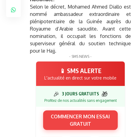
Selon le décret, Mohamed Ahmed Diallo est
nommé ambassadeur extraordinaire et
plénipotentiaire de la Guinée auprès du
Royaume d’Arabie saoudite. Avant cette
nomination, il occupait les fonctions de
superviseur général du soutien technique
pour le Hajj.
- SMS NEWS -
📱 SMS ALERTE
L'actualité en direct sur votre mobile
🎉
🎁
3 JOURS GRATUITS
Profitez de nos actualités sans engagement
COMMENCER MON ESSAI
GRATUIT