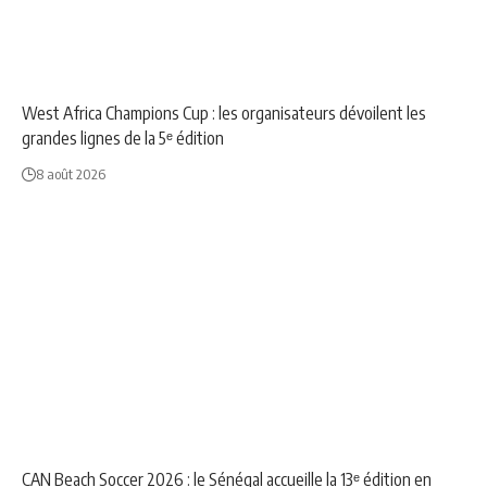
NEWS
SPORT
West Africa Champions Cup : les organisateurs dévoilent les
grandes lignes de la 5ᵉ édition
8 août 2026
NEWS
SPORT
CAN Beach Soccer 2026 : le Sénégal accueille la 13ᵉ édition en