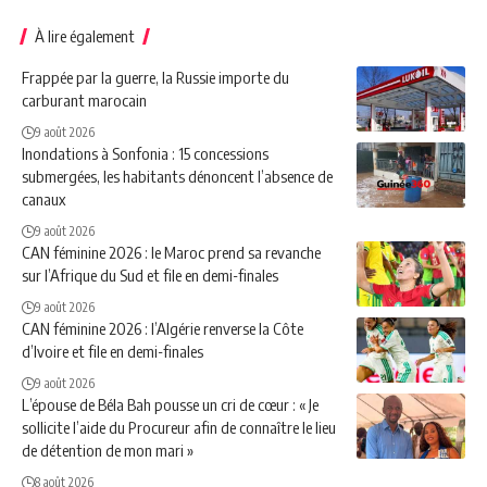
À lire également
Frappée par la guerre, la Russie importe du
carburant marocain
9 août 2026
Inondations à Sonfonia : 15 concessions
submergées, les habitants dénoncent l’absence de
canaux
9 août 2026
CAN féminine 2026 : le Maroc prend sa revanche
sur l’Afrique du Sud et file en demi-finales
9 août 2026
CAN féminine 2026 : l’Algérie renverse la Côte
d’Ivoire et file en demi-finales
9 août 2026
L’épouse de Béla Bah pousse un cri de cœur : « Je
sollicite l’aide du Procureur afin de connaître le lieu
de détention de mon mari »
8 août 2026