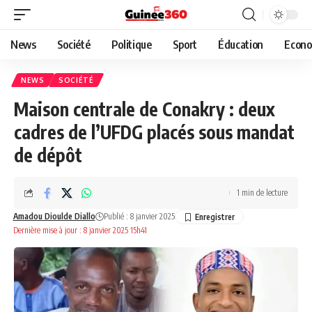
News
Société
Politique
Sport
Éducation
Econo
NEWS
SOCIÉTÉ
Maison centrale de Conakry : deux
cadres de l’UFDG placés sous mandat
de dépôt
1 min de lecture
Amadou Dioulde Diallo
Publié : 8 janvier 2025
Dernière mise à jour : 8 janvier 2025 15h41